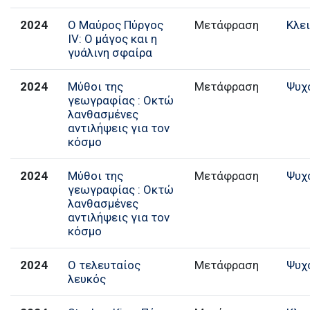
2024
Ο Μαύρος Πύργος
Μετάφραση
Κλε
ΙV: Ο μάγος και η
γυάλινη σφαίρα
2024
Μύθοι της
Μετάφραση
Ψυχ
γεωγραφίας : Οκτώ
λανθασμένες
αντιλήψεις για τον
κόσμο
2024
Μύθοι της
Μετάφραση
Ψυχ
γεωγραφίας : Οκτώ
λανθασμένες
αντιλήψεις για τον
κόσμο
2024
Ο τελευταίος
Μετάφραση
Ψυχ
λευκός