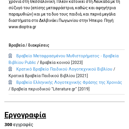
χρόνια στη Θεσσαλονίκη. Πλέον κατοικεί στη Λευκάδα με τη
σύζυγό του (επίσης μεταφράστρια, καθώς και αφηγήτρια
παραμυθιών) και με τα δυο τους παιδιά, και περνά μεγάλα
διαστήματα στο Δελβινάκι Πωγωνίου στην Ήπειρο. Πηγή:
www.dioptra.gr
Βραβεία / διακρίσεις
Βραβείο Μεταφρασμένου Μυθιστορήματος - Βραβεία
Βιβλίου Public
/ Βραβεία κοινού [2023]
Κρατικό Βραβείο Παιδικού Λογοτεχνικού Βιβλίου
/
Κρατικά Βραβεία Παιδικού Βιβλίου [2021]
Βραβείο Ελληνικής Λογοτεχνικής Φράσης της Χρονιάς
/ Βραβεία περιοδικού "Literature.gr" [2019]
Εργογραφία
300
εγγραφές