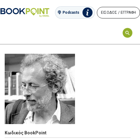
ΕΙΣΟΔΟΣ / ΕΓΓΡΑΦΗ
Podcasts
Κωδικός BookPoint