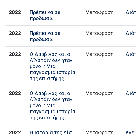
2022
Πρέπει να σε
Μετάφραση
Διό
προδώσω
2022
Πρέπει να σε
Μετάφραση
Διό
προδώσω
2022
Ο Δαρβίνος και ο
Μετάφραση
Διό
Αϊνστάιν δεν ήταν
μόνοι : Μια
παγκόσμια ιστορία
της επιστήμης
2022
Ο Δαρβίνος και ο
Μετάφραση
Διό
Αϊνστάιν δεν ήταν
μόνοι : Μια
παγκόσμια ιστορία
της επιστήμης
2022
Η ιστορία της Λίσι
Μετάφραση
Κλε