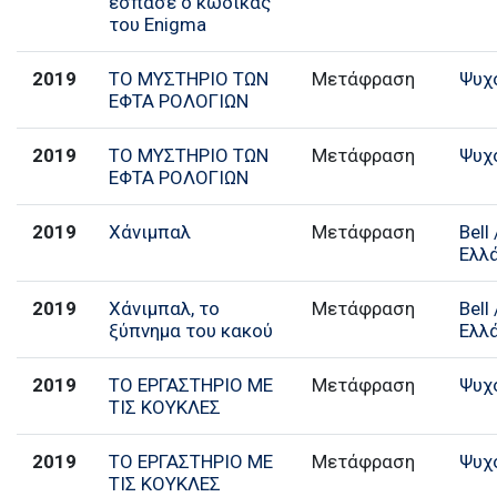
έσπασε ο κώδικας
του Enigma
2019
ΤΟ ΜΥΣΤΗΡΙΟ ΤΩΝ
Μετάφραση
Ψυχ
ΕΦΤΑ ΡΟΛΟΓΙΩΝ
2019
ΤΟ ΜΥΣΤΗΡΙΟ ΤΩΝ
Μετάφραση
Ψυχ
ΕΦΤΑ ΡΟΛΟΓΙΩΝ
2019
Χάνιμπαλ
Μετάφραση
Bell
Ελλ
2019
Χάνιμπαλ, το
Μετάφραση
Bell
ξύπνημα του κακού
Ελλ
2019
ΤΟ ΕΡΓΑΣΤΗΡΙΟ ΜΕ
Μετάφραση
Ψυχ
ΤΙΣ ΚΟΥΚΛΕΣ
2019
ΤΟ ΕΡΓΑΣΤΗΡΙΟ ΜΕ
Μετάφραση
Ψυχ
ΤΙΣ ΚΟΥΚΛΕΣ