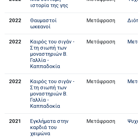
ιστορία της γης
2022
Θαυμαστοί
Μετάφραση
Διό
ωκεανοί
2022
Καιρός του σιγάν -
Μετάφραση
Μετ
Στη σιωπή των
μοναστηριών Β.
Γαλλία -
Καππαδοκία
2022
Καιρός του σιγάν -
Μετάφραση
Μετ
Στη σιωπή των
μοναστηριών Β.
Γαλλία -
Καππαδοκία
2021
Εγκλήματα στην
Μετάφραση
Ψυχ
καρδιά του
χειμώνα