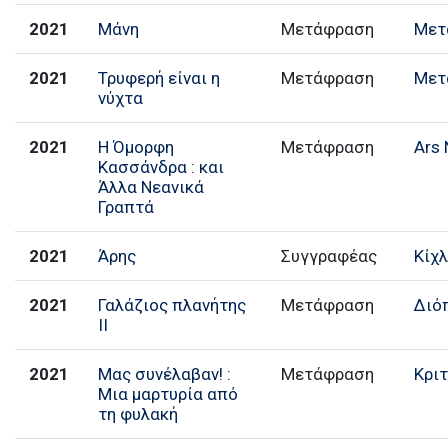
2021
Μάνη
Μετάφραση
Μετ
2021
Τρυφερή είναι η
Μετάφραση
Μετ
νύχτα
2021
Η Όμορφη
Μετάφραση
Ars 
Κασσάνδρα : και
Άλλα Νεανικά
Γραπτά
2021
Άρης
Συγγραφέας
Κίχ
2021
Γαλάζιος πλανήτης
Μετάφραση
Διό
ΙΙ
2021
Μας συνέλαβαν! :
Μετάφραση
Κριτ
Μια μαρτυρία από
τη φυλακή