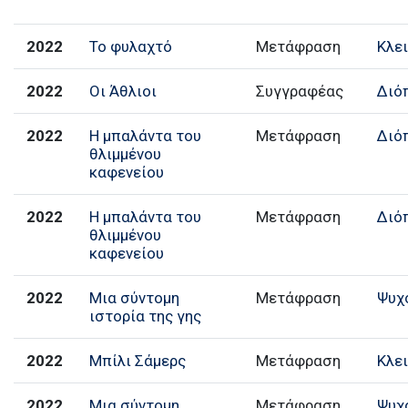
2022
Το φυλαχτό
Μετάφραση
Κλε
2022
Οι Άθλιοι
Συγγραφέας
Διό
2022
Η μπαλάντα του
Μετάφραση
Διό
θλιμμένου
καφενείου
2022
Η μπαλάντα του
Μετάφραση
Διό
θλιμμένου
καφενείου
2022
Μια σύντομη
Μετάφραση
Ψυχ
ιστορία της γης
2022
Μπίλι Σάμερς
Μετάφραση
Κλε
2022
Μια σύντομη
Μετάφραση
Ψυχ