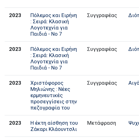
2023
Πόλεμος και Ειρήνη
Συγγραφέας
Διό
: Σειρά: Κλασική
Λογοτεχνία για
Παιδιά - No 7
2023
Πόλεμος και Ειρήνη
Συγγραφέας
Διό
: Σειρά: Κλασική
Λογοτεχνία για
Παιδιά - No 7
2023
Χριστόφορος
Συγγραφέας
Αιγ
Μηλιώνης : Νέες
ερμηνευτικές
προσεγγίσεις στην
πεζογραφία του
2023
Η έκτη αίσθηση του
Μετάφραση
Ψυχ
Ζάκαρι Κλάουντσλι