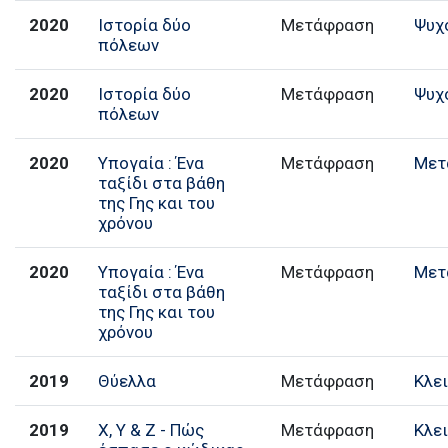
2020
Ιστορία δύο
Μετάφραση
Ψυχ
πόλεων
2020
Ιστορία δύο
Μετάφραση
Ψυχ
πόλεων
2020
Υπογαία : Ένα
Μετάφραση
Μετ
ταξίδι στα βάθη
της Γης και του
χρόνου
2020
Υπογαία : Ένα
Μετάφραση
Μετ
ταξίδι στα βάθη
της Γης και του
χρόνου
2019
Θύελλα
Μετάφραση
Κλε
2019
X, Y & Z - Πώς
Μετάφραση
Κλε