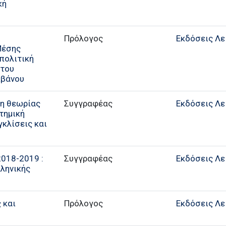
κή
Πρόλογος
Εκδόσεις Λε
Μέσης
πολιτική
 του
ιβάνου
η θεωρίας
Συγγραφέας
Εκδόσεις Λε
τημική
γκλίσεις και
2018-2019 :
Συγγραφέας
Εκδόσεις Λε
λληνικής
 και
Πρόλογος
Εκδόσεις Λε