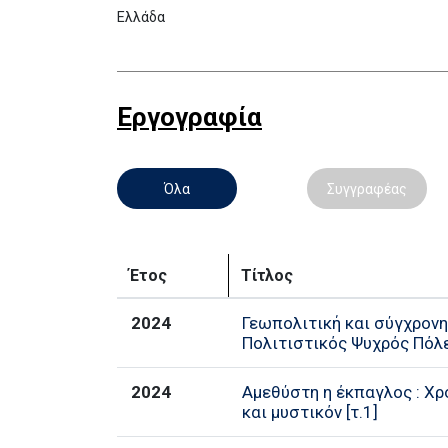
Ελλάδα
Εργογραφία
Όλα
Συγγραφέας
Έτος
Τίτλος
2024
Γεωπολιτική και σύγχρονη 
Πoλιτιστικός Ψυχρός Πόλ
2024
Αμεθύστη η έκπαγλος : Χρ
και μυστικόν [τ.1]