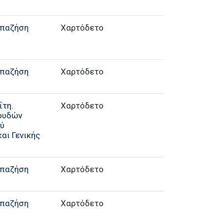
απαζήση
Χαρτόδετο
απαζήση
Χαρτόδετο
ΐτη.
Χαρτόδετο
πουδών
ού
αι Γενικής
απαζήση
Χαρτόδετο
απαζήση
Χαρτόδετο