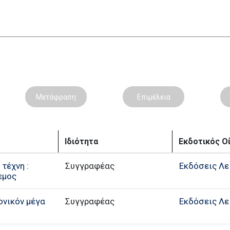
Μετάφραση
Επιμέλεια
Ιδιότητα
Εκδοτικός Ο
τέχνη :
Συγγραφέας
Εκδόσεις Λε
εμος
ονικόν μέγα
Συγγραφέας
Εκδόσεις Λε