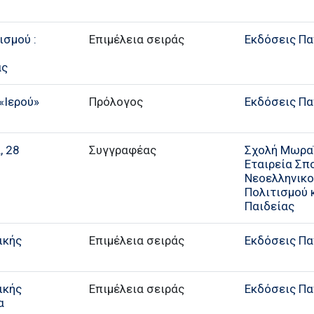
ισμού :
Επιμέλεια σειράς
Εκδόσεις Π
ας
«Ιερού»
Πρόλογος
Εκδόσεις Π
, 28
Συγγραφέας
Σχολή Μωρα
Εταιρεία Σ
Νεοελληνικ
Πολιτισμού κ
Παιδείας
ικής
Επιμέλεια σειράς
Εκδόσεις Π
ικής
Επιμέλεια σειράς
Εκδόσεις Π
α