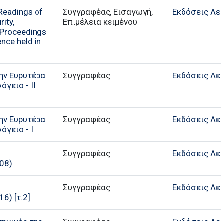
Readings of
Συγγραφέας, Εισαγωγή,
Εκδόσεις Λε
rity,
Επιμέλεια κειμένου
: Proceedings
ence held in
ην Ευρυτέρα
Συγγραφέας
Εκδόσεις Λε
γειο - ΙΙ
ην Ευρυτέρα
Συγγραφέας
Εκδόσεις Λε
όγειο - Ι
Συγγραφέας
Εκδόσεις Λε
08)
Συγγραφέας
Εκδόσεις Λε
6) [τ.2]