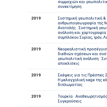
συμμαχιών και γεωπολιτι
συνεκτίμηση
2019
Συστημική γεωπολιτική &
ανθρωπογεωγραφία της 
Ανατολής : Συστημική γεω
ανάλυση και χαρτογραφία
συμπλόκου Συρίας, Ιράν, Λ
2019
Νεορεαλιστική προσέγγισ
διεθνών σχέσεων και συσ
γεωπολιτική ανάλυση : Συ
αποκλίσεις
2019
Σκέψεις για τις Πρέσπες 
Η μελαγχολική saga της ε
διπλωματίας
2019
Τουρκία : Αναθεωρητισμός
Συγκρούσεις