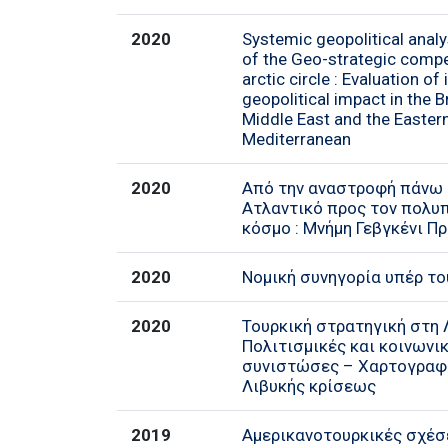
2020
Systemic geopolitical anal
of the Geo-strategic compet
arctic circle : Evaluation of 
geopolitical impact in the 
Middle East and the Easter
Mediterranean
2020
Από την αναστροφή πάνω 
Ατλαντικό προς τον πολυ
κόσµο : Μνήμη Γεβγκένι Π
2020
Νομική συνηγορία υπέρ το
2020
Τουρκική στρατηγική στη Λ
Πολιτισμικές και κοινωνι
συνιστώσες – Χαρτογραφ
Λιβυκής κρίσεως
2019
Αμερικανοτουρκικές σχέσ