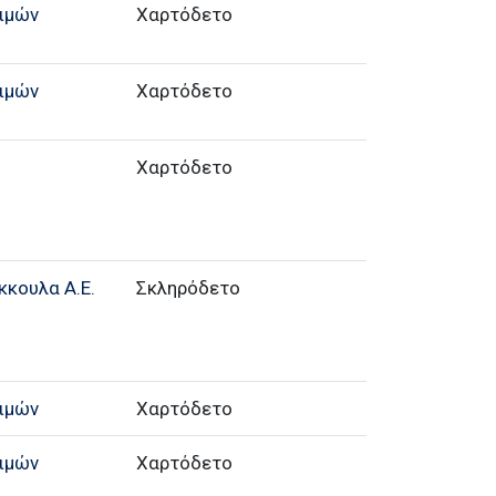
ιμών
Χαρτόδετο
ιμών
Χαρτόδετο
Χαρτόδετο
κκουλα Α.Ε.
Σκληρόδετο
ιμών
Χαρτόδετο
ιμών
Χαρτόδετο