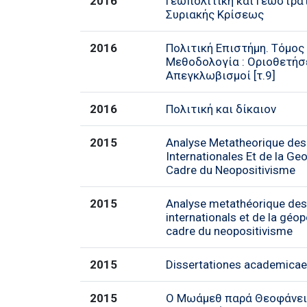
2016
Γεωπολιτική και Γεωστρα
Συριακής Κρίσεως
2016
Πολιτική Επιστήμη. Τόμος 
Μεθοδολογία : Οριοθετήσε
Απεγκλωβισμοί [τ.9]
2016
Πολιτική και δίκαιον
2015
Analyse Metatheorique des
Internationales Et de la Geo
Cadre du Neopositivisme
2015
Analyse metathéorique des 
internationals et de la géopo
cadre du neopositivisme
2015
Dissertationes academicae
2015
O Mωάμεθ παρά Θεοφάνει