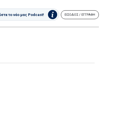
στε το νέο μας Podcast!
ΕΙΣΟΔΟΣ / ΕΓΓΡΑΦΗ