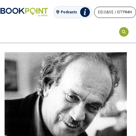
ΕΙΣΟΔΟΣ / ΕΓΓΡΑΦΗ
Podcasts