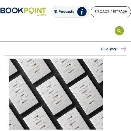
ΕΙΣΟΔΟΣ / ΕΓΓΡΑΦΗ
Podcasts
επιστροφή