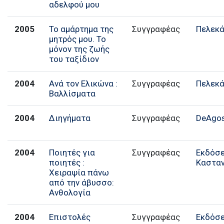
αδελφού μου
2005
Το αμάρτημα της
Συγγραφέας
Πελεκ
μητρός μου. Το
μόνον της ζωής
του ταξίδιον
2004
Ανά τον Ελικώνα :
Συγγραφέας
Πελεκ
Βαλλίσματα
2004
Διηγήματα
Συγγραφέας
DeAgost
2004
Ποιητές για
Συγγραφέας
Εκδόσε
ποιητές :
Καστα
Χειραψία πάνω
από την άβυσσο:
Ανθολογία
2004
Επιστολές
Συγγραφέας
Εκδόσε