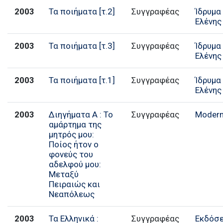
2003
Τα ποιήματα [τ.2]
Συγγραφέας
Ίδρυμα
Ελένης
2003
Τα ποιήματα [τ.3]
Συγγραφέας
Ίδρυμα
Ελένης
2003
Τα ποιήματα [τ.1]
Συγγραφέας
Ίδρυμα
Ελένης
2003
Διηγήματα Α : Το
Συγγραφέας
Modern
αμάρτημα της
μητρός μου:
Ποίος ήτον ο
φονεύς του
αδελφού μου:
Μεταξύ
Πειραιώς και
Νεαπόλεως
2003
Τα Ελληνικά :
Συγγραφέας
Εκδόσε