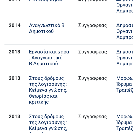
Οργαν
Λαμπρ
2014
Αναγνωστικό Β'
Συγγραφέας
Δημοσ
Δημοτικού
Οργαν
Λαμπρ
2013
Εργασία και χαρά
Συγγραφέας
Δημοσ
: Αναγνωστικό
Οργαν
Β΄Δημοτικού
Λαμπρ
2013
Στους δρόμους
Συγγραφέας
Μορφω
της λογιοσύνης :
Ίδρυμα
Κείμενα γνώσης,
Τραπέ
θεωρίας και
κριτικής
2013
Στους δρόμους
Συγγραφέας
Μορφω
της λογιοσύνης :
Ίδρυμα
Κείμενα γνώσης,
Τραπέ