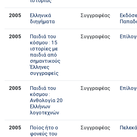
ιστορίας
2005
Ελληνικά
Συγγραφέας
Εκδόσε
διηγήματα
Παπαδ
2005
Παιδιά του
Συγγραφέας
Επίλογ
κόσμου : 15
ιστορίες με
παιδιά από
σημαντικούς
Έλληνες
συγγραφείς
2005
Παιδιά του
Συγγραφέας
Επίλογ
κόσμου :
Ανθολογία 20
Ελλήνων
λογοτεχνών
2005
Ποίος ήτο ο
Συγγραφέας
Πελεκ
φονεύς του