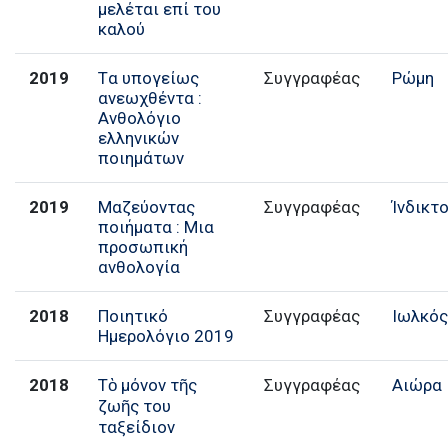
μελέται επί του
καλού
2019
Tα υπογείως
Συγγραφέας
Ρώμη
ανεωχθέντα :
Ανθολόγιο
ελληνικών
ποιημάτων
2019
Μαζεύοντας
Συγγραφέας
Ίνδικτ
ποιήματα : Μια
προσωπική
ανθολογία
2018
Ποιητικό
Συγγραφέας
Ιωλκό
Ημερολόγιο 2019
2018
Τὸ μόνον τῆς
Συγγραφέας
Αιώρα
ζωῆς του
ταξείδιον