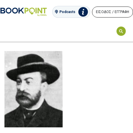
ΕΙΣΟΔΟΣ / ΕΓΓΡΑΦΗ
Podcasts