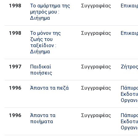
1998
Το αμάρτημα της
Συγγραφέας
Επικαι
μητρός μου :
Διήγημα
1998
Το μόνον της
Συγγραφέας
Επικαι
ζωής του
ταξείδιον :
Διήγημα
1997
Παιδικαί
Συγγραφέας
Ζήτρο
ποιήσεις
1996
Άπαντα τα πεζά
Συγγραφέας
Πάπυρ
Εκδοτι
Οργαν
1996
Άπαντα τα
Συγγραφέας
Πάπυρ
ποιήματα
Εκδοτι
Οργαν