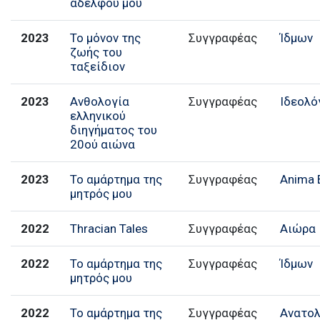
αδελφού μου
2023
Το μόνον της
Συγγραφέας
Ίδμων
ζωής του
ταξείδιον
2023
Ανθολογία
Συγγραφέας
Ιδεολό
ελληνικού
διηγήματος του
20ού αιώνα
2023
Το αμάρτημα της
Συγγραφέας
Anima 
μητρός μου
2022
Thracian Tales
Συγγραφέας
Αιώρα
2022
Το αμάρτημα της
Συγγραφέας
Ίδμων
μητρός μου
2022
Το αμάρτημα της
Συγγραφέας
Ανατολ