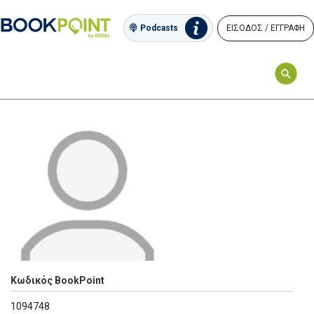
ΕΙΣΟΔΟΣ / ΕΓΓΡΑΦΗ
Podcasts
Κωδικός BookPoint
1094748