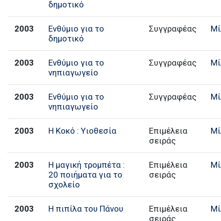
δημοτικό
2003
Ενθύμιο για το
Συγγραφέας
Μί
δημοτικό
2003
Ενθύμιο για το
Συγγραφέας
Μί
νηπιαγωγείο
2003
Ενθύμιο για το
Συγγραφέας
Μί
νηπιαγωγείο
2003
Η Κοκό : Υιοθεσία
Επιμέλεια
Μί
σειράς
2003
Η μαγική τρομπέτα :
Επιμέλεια
Μί
20 ποιήματα για το
σειράς
σχολείο
2003
Η πιπίλα του Πάνου
Επιμέλεια
Μί
σειράς