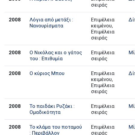
σειράς
2008
Λόγια από μετάξι :
Επιμέλεια
Δί
Νανουρίσματα
κειμένου,
Επιμέλεια
σειράς
2008
Ο Νικόλας και ο γάτος
Επιμέλεια
Μί
του : Επιθυμία
σειράς
2008
Ο κύριος Μπου
Επιμέλεια
Δί
κειμένου,
Επιμέλεια
σειράς
2008
Το παιδάκι Ρυζάκι :
Επιμέλεια
Μί
Ομαδικότητα
σειράς
2008
Το κλάμα του ποταμού
Επιμέλεια
Μί
: Περιβάλλον
σειράς