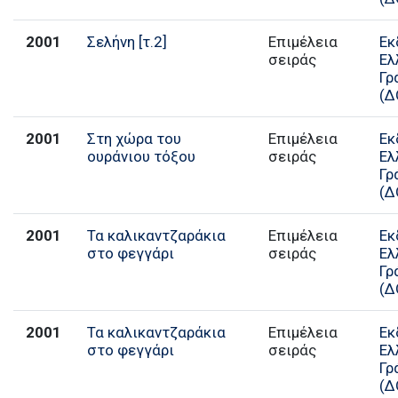
2001
Σελήνη [τ.2]
Επιμέλεια
Εκ
σειράς
Ελ
Γρ
(Δ
2001
Στη χώρα του
Επιμέλεια
Εκ
ουράνιου τόξου
σειράς
Ελ
Γρ
(Δ
2001
Τα καλικαντζαράκια
Επιμέλεια
Εκ
στο φεγγάρι
σειράς
Ελ
Γρ
(Δ
2001
Τα καλικαντζαράκια
Επιμέλεια
Εκ
στο φεγγάρι
σειράς
Ελ
Γρ
(Δ