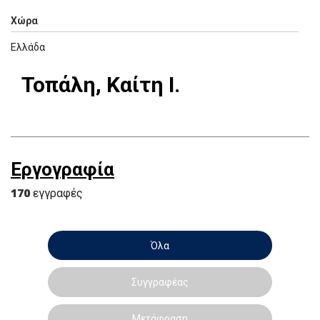
Χώρα
Ελλάδα
Τοπάλη, Καίτη Ι.
Εργογραφία
170
εγγραφές
Όλα
Συγγραφέας
Μετάφραση