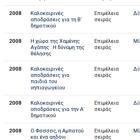
2008
Καλοκαιρινές
Επιμέλεια
Δί
αποδράσεις για τη Β΄
σειράς
δημοτικού
2008
Η χώρα της Χαμένης
Επιμέλεια
Μί
Αγάπης : Η δύναμη της
σειράς
θέλησης
2008
Καλοκαιρινές
Επιμέλεια
Δί
αποδράσεις για
σειράς
παιδιά του
νηπιαγωγείου
2008
Καλοκαιρινές
Επιμέλεια
Δί
αποδράσεις για την Α΄
σειράς
δημοτικού
2008
Ο Φσσσσς, η Αμπατού
Επιμέλεια
Μί
και ένα αηδόνι :
σειράς