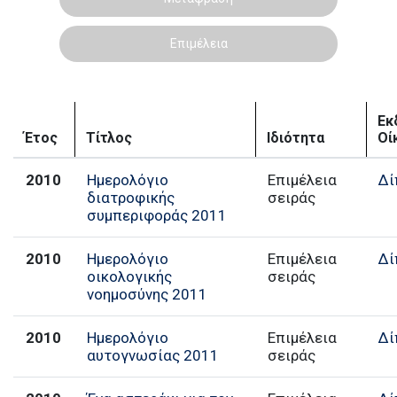
Επιμέλεια
Εκ
Έτος
Τίτλος
Ιδιότητα
Οί
2010
Ημερολόγιο
Επιμέλεια
Δί
διατροφικής
σειράς
συμπεριφοράς 2011
2010
Ημερολόγιο
Επιμέλεια
Δί
οικολογικής
σειράς
νοημοσύνης 2011
2010
Ημερολόγιο
Επιμέλεια
Δί
αυτογνωσίας 2011
σειράς