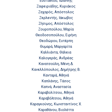
Ευσταθίου, Ιωάννης
Ζαφειριάδης, Κυριάκος
Ζαχαρός, Απόστολος
Ζερλεντής, Ιάκωβος
Ζήσιμος, Απόστολος
Ζουροπούλου, Μαρία
Θεοδοσοπούλου, Ειρήνη
Θεοδώρου, Ευτέρπη
Θυμαρά, Μαργαρίτα
Καλλιάντα, Θάλεια
Καλογεράς, Ανδρέας
Κανατσούλη, Μένη Δ.
Κανελλόπουλος, Δημήτρης Β.
Κανταρά, Αθηνά
Καπλάνης, Τάσος
Καπνά, Αναστασία
Καραβολίτσου, Αθηνά
Καραβόλτσου, Αθηνά
Καραγκούνης, Κωνσταντίνος Χ.
Καραθάνου, Βιολέττα