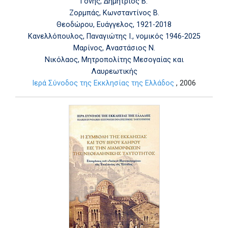
Γόνης, Δημήτριος Β.
Ζορμπάς, Κωνσταντίνος Β.
Θεοδώρου, Ευάγγελος, 1921-2018
Κανελλόπουλος, Παναγιώτης Ι., νομικός 1946-2025
Μαρίνος, Αναστάσιος Ν.
Νικόλαος, Μητροπολίτης Μεσογαίας και
Λαυρεωτικής
Ιερά Σύνοδος της Εκκλησίας της Ελλάδος
, 2006