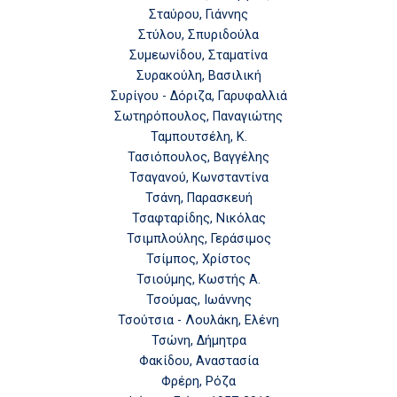
Σταύρου, Γιάννης
Στύλου, Σπυριδούλα
Συμεωνίδου, Σταματίνα
Συρακούλη, Βασιλική
Συρίγου - Δόριζα, Γαρυφαλλιά
Σωτηρόπουλος, Παναγιώτης
Ταμπουτσέλη, Κ.
Τασιόπουλος, Βαγγέλης
Τσαγανού, Κωνσταντίνα
Τσάνη, Παρασκευή
Τσαφταρίδης, Νικόλας
Τσιμπλούλης, Γεράσιμος
Τσίμπος, Χρίστος
Τσιούμης, Κωστής Α.
Τσούμας, Ιωάννης
Τσούτσια - Λουλάκη, Ελένη
Τσώνη, Δήμητρα
Φακίδου, Αναστασία
Φρέρη, Ρόζα