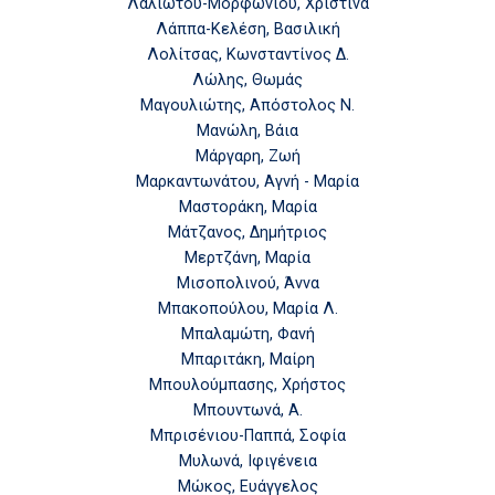
Λαλιώτου-Μορφωνιού, Χριστίνα
Λάππα-Κελέση, Βασιλική
Λολίτσας, Κωνσταντίνος Δ.
Λώλης, Θωμάς
Μαγουλιώτης, Απόστολος Ν.
Μανώλη, Βάια
Μάργαρη, Ζωή
Μαρκαντωνάτου, Αγνή - Μαρία
Μαστοράκη, Μαρία
Μάτζανος, Δημήτριος
Μερτζάνη, Μαρία
Μισοπολινού, Άννα
Μπακοπούλου, Μαρία Λ.
Μπαλαμώτη, Φανή
Μπαριτάκη, Μαίρη
Μπουλούμπασης, Χρήστος
Μπουντωνά, Α.
Μπρισένιου-Παππά, Σοφία
Μυλωνά, Ιφιγένεια
Μώκος, Ευάγγελος