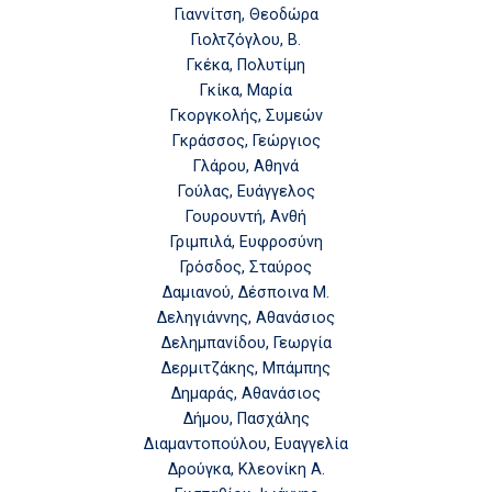
Γιαννίτση, Θεοδώρα
Γιολτζόγλου, Β.
Γκέκα, Πολυτίμη
Γκίκα, Μαρία
Γκοργκολής, Συμεών
Γκράσσος, Γεώργιος
Γλάρου, Αθηνά
Γούλας, Ευάγγελος
Γουρουντή, Ανθή
Γριμπιλά, Ευφροσύνη
Γρόσδος, Σταύρος
Δαμιανού, Δέσποινα Μ.
Δεληγιάννης, Αθανάσιος
Δελημπανίδου, Γεωργία
Δερμιτζάκης, Μπάμπης
Δημαράς, Αθανάσιος
Δήμου, Πασχάλης
Διαμαντοπούλου, Ευαγγελία
Δρούγκα, Κλεονίκη Α.