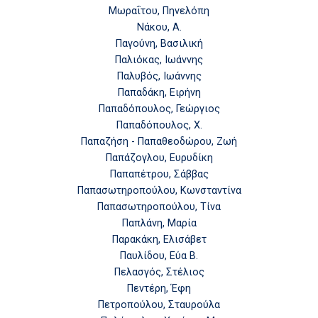
Μωραΐτου, Πηνελόπη
Νάκου, Α.
Παγούνη, Βασιλική
Παλιόκας, Ιωάννης
Παλυβός, Ιωάννης
Παπαδάκη, Ειρήνη
Παπαδόπουλος, Γεώργιος
Παπαδόπουλος, Χ.
Παπαζήση - Παπαθεοδώρου, Ζωή
Παπάζογλου, Ευρυδίκη
Παπαπέτρου, Σάββας
Παπασωτηροπούλου, Κωνσταντίνα
Παπασωτηροπούλου, Τίνα
Παπλάνη, Μαρία
Παρακάκη, Ελισάβετ
Παυλίδου, Εύα Β.
Πελασγός, Στέλιος
Πεντέρη, Έφη
Πετροπούλου, Σταυρούλα