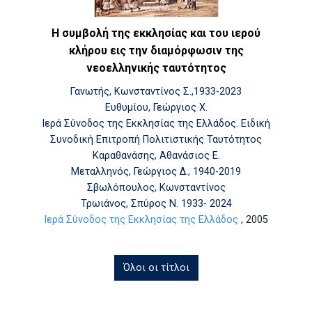
Η συμβολή της εκκλησίας και του ιερού
κλήρου εις την διαμόρφωσιν της
νεοελληνικής ταυτότητος
Γανωτής, Κωνσταντίνος Σ.,1933-2023
Ευθυμίου, Γεώργιος Χ.
Ιερά Σύνοδος της Εκκλησίας της Ελλάδος. Ειδική
Συνοδική Επιτροπή Πολιτιστικής Ταυτότητος
Καραθανάσης, Αθανάσιος Ε.
Μεταλληνός, Γεώργιος Δ., 1940-2019
Σβωλόπουλος, Κωνσταντίνος
Τρωιάνος, Σπύρος Ν. 1933- 2024
Ιερά Σύνοδος της Εκκλησίας της Ελλάδος
, 2005
Όλοι οι τίτλοι