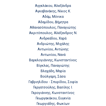
Αγγελάκου, Αλεξάνδρα
Αγκαβανάκης, Νίκος Κ.
Αδάμ, Μόνικα
Αδαμίδου, Δήμητρα
Αθανασόπουλος, Παναγιώτης
Ακριτόπουλος, Αλέξανδρος Ν.
Ανδρεάδου, Χαρά
Ανδριώτης, Μιχάλης
Αντωνίου, Αντώνης
Αντωνίου, Νανά
Βαρελογιάννης, Κωνσταντίνος
Βίγκλας, Παναγιώτης
Βλαχάδη, Μαρία
Βούλγαρη, Σάσα
Γαβριηλίδου - Σπυρίδου, Σοφία
Γεργατσούλης, Βασίλης Ι.
Γερογιάννης, Κωνσταντίνος
Γεωργακάκου, Ευγενία
Γεωργιάδης, Φωκίων