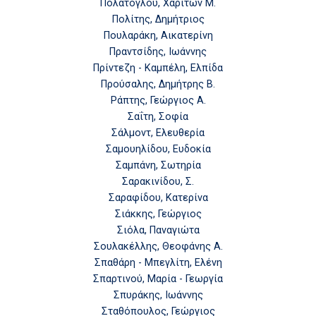
Πολάτογλου, Χαρίτων Μ.
Πολίτης, Δημήτριος
Πουλαράκη, Αικατερίνη
Πραντσίδης, Ιωάννης
Πρίντεζη - Καμπέλη, Ελπίδα
Προύσαλης, Δημήτρης Β.
Ράπτης, Γεώργιος Α.
Σαΐτη, Σοφία
Σάλμοντ, Ελευθερία
Σαμουηλίδου, Ευδοκία
Σαμπάνη, Σωτηρία
Σαρακινίδου, Σ.
Σαραφίδου, Κατερίνα
Σιάκκης, Γεώργιος
Σιόλα, Παναγιώτα
Σουλακέλλης, Θεοφάνης Α.
Σπαθάρη - Μπεγλίτη, Ελένη
Σπαρτινού, Μαρία - Γεωργία
Σπυράκης, Ιωάννης
Σταθόπουλος, Γεώργιος