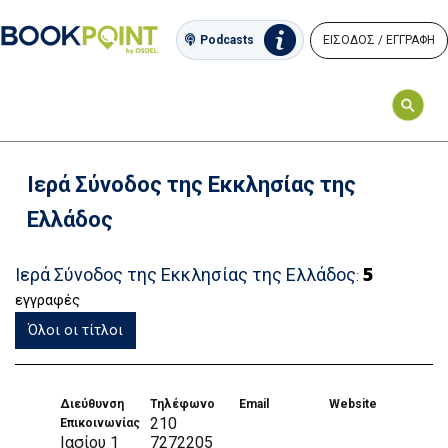
ΕΙΣΟΔΟΣ / ΕΓΓΡΑΦΗ
Podcasts
Ιερά Σύνοδος της Εκκλησίας της
Ελλάδος
5
Ιερά Σύνοδος της Εκκλησίας της Ελλάδος
:
εγγραφές
Όλοι οι τίτλοι
Διεύθυνση
Τηλέφωνο
Email
Website
210
Επικοινωνίας
Ιασίου 1
7272205