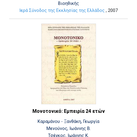
Βιοηθικής
Ιερά Σύνοδος της Εκκλησίας της Ελλάδος
, 2007
Μονοτονικό: Εμπειρία 24 ετών
Καραμάνου - Ξανθάκη, Γεωργία
Μενούνος, Ιωάννης Β.
Τσέγκος, Ιωάννης Κ.