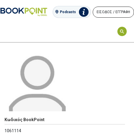
ΕΙΣΟΔΟΣ / ΕΓΓΡΑΦΗ
Podcasts
Κωδικός BookPoint
1061114