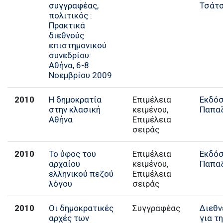
συγγραφέας,
Τσάτ
πολιτικός :
Πρακτικά
διεθνούς
επιστημονικού
συνεδρίου:
Αθήνα, 6-8
Νοεμβρίου 2009
2010
Η δημοκρατία
Επιμέλεια
Εκδόσ
στην κλασική
κειμένου,
Παπα
Αθήνα
Επιμέλεια
σειράς
2010
Το ύφος του
Επιμέλεια
Εκδόσ
αρχαίου
κειμένου,
Παπα
ελληνικού πεζού
Επιμέλεια
λόγου
σειράς
2010
Οι δημοκρατικές
Συγγραφέας
Διεθν
αρχές των
για τ