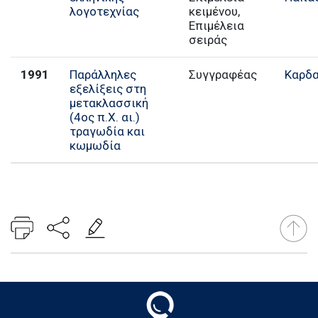
λογοτεχνίας
κειμένου,
Επιμέλεια
σειράς
1991
Παράλληλες
Συγγραφέας
Καρδ
εξελίξεις στη
μετακλασσική
(4ος π.Χ. αι.)
τραγωδία και
κωμωδία