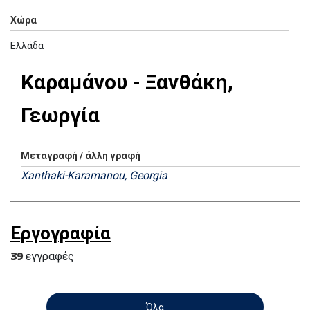
Χώρα
Ελλάδα
Καραμάνου - Ξανθάκη,
Γεωργία
Μεταγραφή / άλλη γραφή
Xanthaki-Karamanou, Georgia
Εργογραφία
39
εγγραφές
Όλα