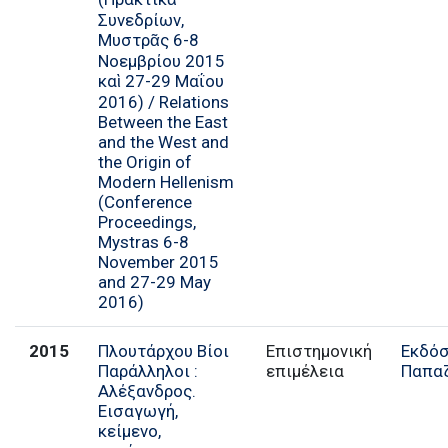
Συνεδρίων,
Μυστρᾶς 6-8
Νοεμβρίου 2015
καὶ 27-29 Μαΐου
2016) / Relations
Between the East
and the West and
the Origin of
Modern Hellenism
(Conference
Proceedings,
Mystras 6-8
November 2015
and 27-29 May
2016)
2015
Πλουτάρχου Βίοι
Επιστημονική
Εκδόσ
Παράλληλοι :
επιμέλεια
Παπα
Αλέξανδρος.
Εισαγωγή,
κείμενο,