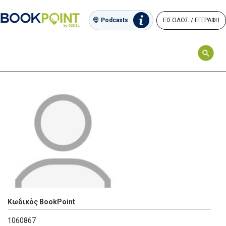
ΕΙΣΟΔΟΣ / ΕΓΓΡΑΦΗ
Podcasts
Κωδικός BookPoint
1060867