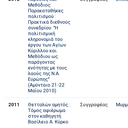
Μεθόδιος:
Παρακαταθήκες
πολιτισμού :
Πρακτικά διεθνούς
συνεδρίου: "Η
πολιτισμική
κληρονομιά του
έργου των Αγίων
Κύριλλου και
Μεθόδιου ως
παράγοντας
ενότητας με τους
λαούς της Ν.Α.
Ευρώπης"
(Αμύνταιο 21-22
Μαΐου 2010)
2011
Θετταλών αμητός :
Συγγραφέας
Μυρμ
Τόμος αφιέρωμα
στον καθηγητή
Βασίλειο Α. Κύρκο