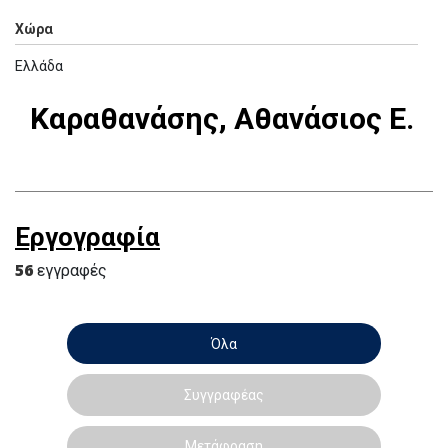
Χώρα
Ελλάδα
Καραθανάσης, Αθανάσιος Ε.
Εργογραφία
56
εγγραφές
Όλα
Συγγραφέας
Μετάφραση