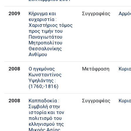
2009
Κήρυγμα και
Συγγραφέας
Αρμό
ευχαριστία :
Χαριστήριος τόμος
προς τιμήν του
Παναγιωτάτου
Μητροπολίτου
Θεσσαλονίκης
Ανθίμου
2008
Ο ηγεμόνας
Μετάφραση
Κυρι
Κωνσταντίνος
Υψηλάντης :
(1760;-1816)
2008
Καππαδοκία :
Συγγραφέας
Κυρι
Συμβολή στην
ιστορία και τον
πολιτισμό του
ελληνισμού της
Μικράς Ασίας