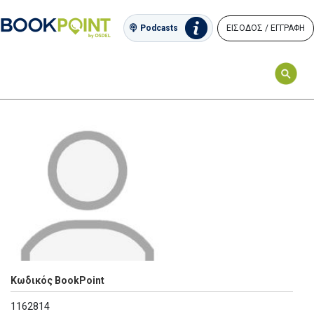
ΕΙΣΟΔΟΣ / ΕΓΓΡΑΦΗ
Podcasts
Κωδικός BookPoint
1162814