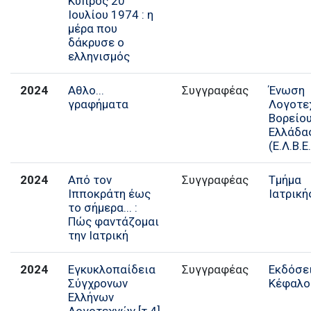
Κύπρος 20
Ιουλίου 1974 : η
μέρα που
δάκρυσε ο
ελληνισμός
2024
Αθλο...
Ένωση
γραφήματα
Λογοτε
Βορείο
Ελλάδα
(Ε.Λ.Β.Ε.
2024
Από τον
Συγγραφέας
Τμήμα
Ιπποκράτη έως
Ιατρική
το σήμερα... :
Πώς φαντάζομαι
την Ιατρική
2024
Εγκυκλοπαίδεια
Συγγραφέας
Εκδόσε
Σύγχρονων
Κέφαλο
Ελλήνων
Λογοτεχνών [τ.4]