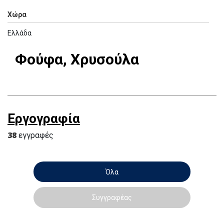
Χώρα
Ελλάδα
Φούφα, Χρυσούλα
Εργογραφία
38
εγγραφές
Όλα
Συγγραφέας