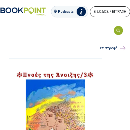
ΕΙΣΟΔΟΣ / ΕΓΓΡΑΦΗ
Podcasts
επιστροφή