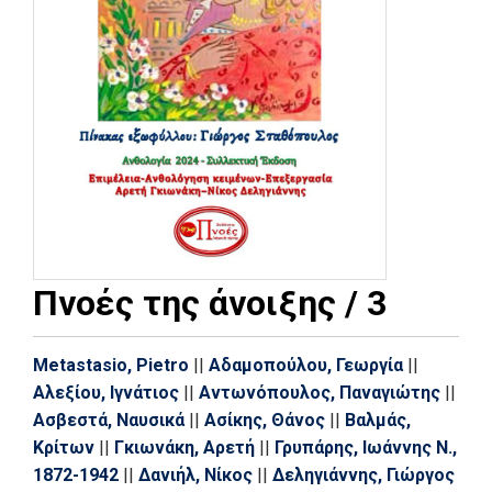
Πνοές της άνοιξης / 3
Metastasio, Pietro
||
Αδαμοπούλου, Γεωργία
||
Αλεξίου, Ιγνάτιος
||
Αντωνόπουλος, Παναγιώτης
||
Ασβεστά, Ναυσικά
||
Ασίκης, Θάνος
||
Βαλμάς,
Κρίτων
||
Γκιωνάκη, Αρετή
||
Γρυπάρης, Ιωάννης Ν.,
1872-1942
||
Δανιήλ, Νίκος
||
Δεληγιάννης, Γιώργος