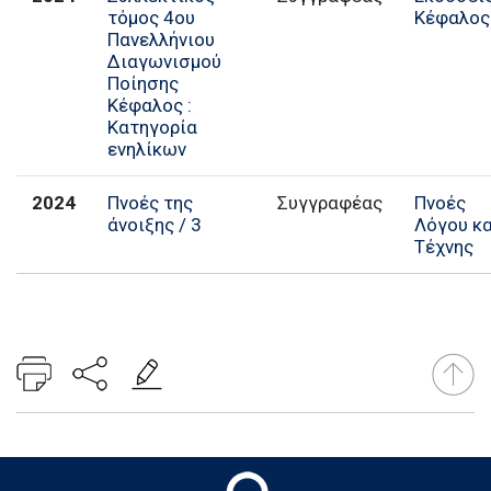
τόμος 4ου
Κέφαλος
Πανελλήνιου
Διαγωνισμού
Ποίησης
Κέφαλος :
Κατηγορία
ενηλίκων
2024
Πνοές της
Συγγραφέας
Πνοές
άνοιξης / 3
Λόγου κα
Τέχνης