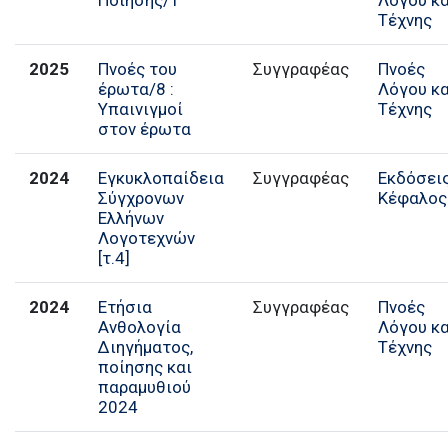
Τέχνης
2025
Πνοές του
Συγγραφέας
Πνοές
έρωτα/8 :
Λόγου κα
Υπαινιγμοί
Τέχνης
στον έρωτα
2024
Εγκυκλοπαίδεια
Συγγραφέας
Εκδόσει
Σύγχρονων
Κέφαλος
Ελλήνων
Λογοτεχνών
[τ.4]
2024
Ετήσια
Συγγραφέας
Πνοές
Ανθολογία
Λόγου κα
Διηγήματος,
Τέχνης
ποίησης και
παραμυθιού
2024