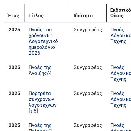
Εκδοτικ
Έτος
Τίτλος
Ιδιότητα
Οίκος
2025
Πνοές του
Συγγραφέας
Πνοές
χρόνου/6 :
Λόγου κα
Λογοτεχνικό
Τέχνης
ημερολόγιο
2026
2025
Πνοές της
Συγγραφέας
Πνοές
Άνοιξης/4
Λόγου κα
Τέχνης
2025
Πορτρέτα
Συγγραφέας
Πνοές
σύγχρονων
Λόγου κα
λογοτεχνών
Τέχνης
[τ.5]
2025
Πνοές της
Συγγραφέας
Πνοές
Ποίησης/1
Λόγου κα