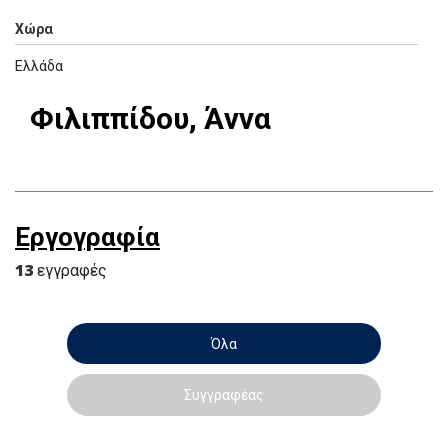
Χώρα
Ελλάδα
Φιλιππίδου, Άννα
Εργογραφία
13
εγγραφές
Όλα
Συγγραφέας