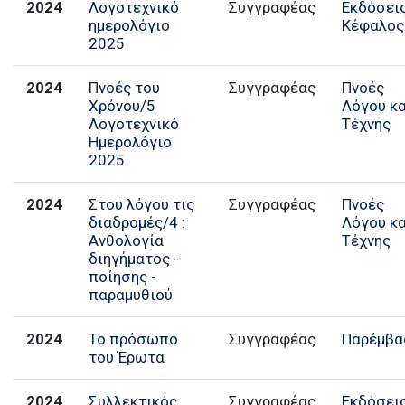
2024
Λογοτεχνικό
Συγγραφέας
Εκδόσει
ημερολόγιο
Κέφαλος
2025
2024
Πνοές του
Συγγραφέας
Πνοές
Χρόνου/5
Λόγου κα
Λογοτεχνικό
Τέχνης
Ημερολόγιο
2025
2024
Στου λόγου τις
Συγγραφέας
Πνοές
διαδρομές/4 :
Λόγου κα
Ανθολογία
Τέχνης
διηγήματος -
ποίησης -
παραμυθιού
2024
Το πρόσωπο
Παρέμβα
του Έρωτα
2024
Συλλεκτικός
Εκδόσει