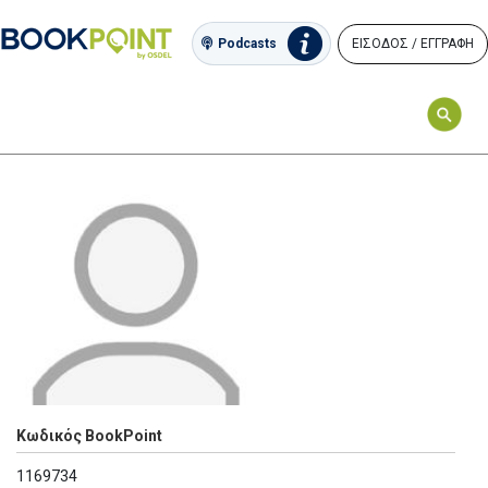
ΕΙΣΟΔΟΣ / ΕΓΓΡΑΦΗ
Podcasts
Κωδικός BookPoint
1169734