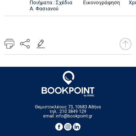
Ποιήματα : Σχέδια
Εικονογράφηση
Χρ
Α. Φασιανού
Θεμιστοκλέους 73, 10683 Αθήνα
τηλ.: 210 3849 129
email:
info@bookpoint.gr