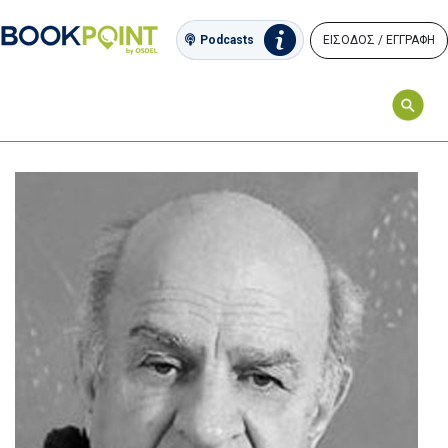
ΕΙΣΟΔΟΣ / ΕΓΓΡΑΦΗ
Podcasts