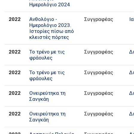
Ημερολόγιο 2024
2022
Ανθολόγιο -
Συγγραφέας
Ι
Ημερολόγιο 2023.
Ιστορίες πίσω από
κλειστές πόρτες
2022
Το τρένο με τις
Συγγραφέας
Δ
φράουλες
2022
Το τρένο με τις
Συγγραφέας
Δ
φράουλες
2022
Ονειρεύτηκα τη
Συγγραφέας
Δ
Σανγκάη
2022
Ονειρεύτηκα τη
Συγγραφέας
Δ
Σανγκάη