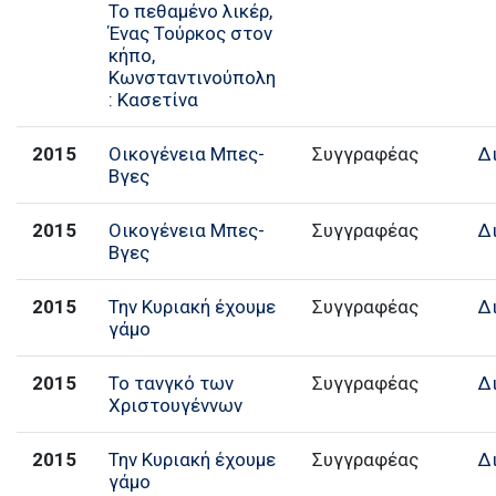
Το πεθαμένο λικέρ,
Ένας Τούρκος στον
κήπο,
Κωνσταντινούπολη
: Κασετίνα
2015
Οικογένεια Μπες-
Συγγραφέας
Δ
Βγες
2015
Οικογένεια Μπες-
Συγγραφέας
Δ
Βγες
2015
Την Κυριακή έχουμε
Συγγραφέας
Δ
γάμο
2015
Το τανγκό των
Συγγραφέας
Δ
Χριστουγέννων
2015
Την Κυριακή έχουμε
Συγγραφέας
Δ
γάμο