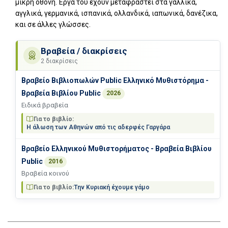
μικρή οθόνη. Έργα του έχουν μεταφραστεί στα γαλλικά,
αγγλικά, γερμανικά, ισπανικά, ολλανδικά, ιαπωνικά, δανέζικα,
και σε άλλες γλώσσες.
Βραβεία / διακρίσεις
2 διακρίσεις
Βραβείο Βιβλιοπωλών Public Ελληνικό Μυθιστόρημα -
Βραβεία Βιβλίου Public
2026
Ειδικά βραβεία
Για το βιβλίο:
Η άλωση των Αθηνών από τις αδερφές Γαργάρα
Βραβείο Ελληνικού Μυθιστορήματος - Βραβεία Βιβλίου
Public
2016
Βραβεία κοινού
Για το βιβλίο:
Την Κυριακή έχουμε γάμο