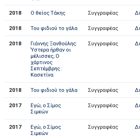
2018
Ο θείος Τάκης
Συγγραφέας
Δ
2018
Του φιδιού το γάλα
Συγγραφέας
Δ
2018
Γιάννης Ξανθούλης:
Συγγραφέας
Δ
Ύστερα ήρθαν οι
μέλισσες, Ο
χάρτινος
Σεπτέμβρης :
Κασετίνα
2018
Του φιδιού το γάλα
Συγγραφέας
Δ
2017
Εγώ, ο Σίμος
Συγγραφέας
Δ
Σιμεών
2017
Εγώ, ο Σίμος
Συγγραφέας
Δ
Σιμεών