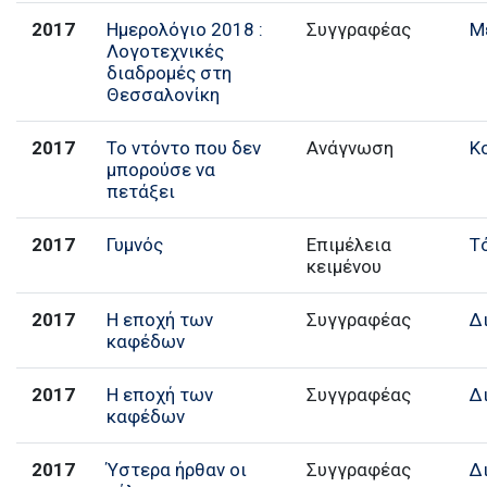
2017
Ημερολόγιο 2018 :
Συγγραφέας
Μ
Λογοτεχνικές
διαδρομές στη
Θεσσαλονίκη
2017
Το ντόντο που δεν
Ανάγνωση
Κ
μπορούσε να
πετάξει
2017
Γυμνός
Επιμέλεια
Τ
κειμένου
2017
Η εποχή των
Συγγραφέας
Δ
καφέδων
2017
Η εποχή των
Συγγραφέας
Δ
καφέδων
2017
Ύστερα ήρθαν οι
Συγγραφέας
Δ