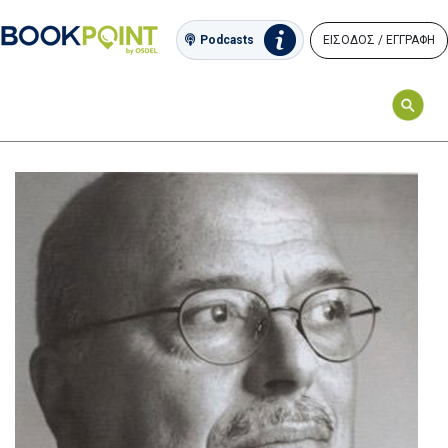
ΕΙΣΟΔΟΣ / ΕΓΓΡΑΦΗ
Podcasts