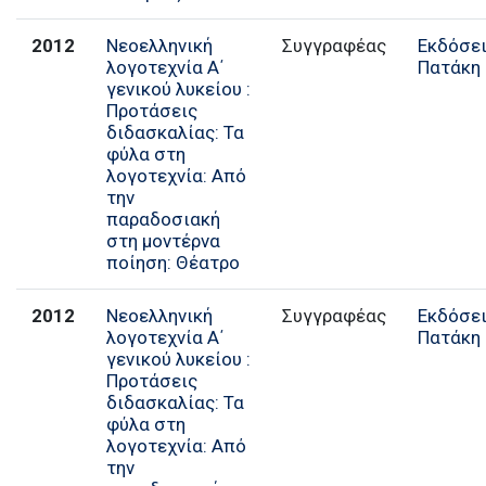
2012
Νεοελληνική
Συγγραφέας
Εκδόσε
λογοτεχνία Α΄
Πατάκη
γενικού λυκείου :
Προτάσεις
διδασκαλίας: Τα
φύλα στη
λογοτεχνία: Από
την
παραδοσιακή
στη μοντέρνα
ποίηση: Θέατρο
2012
Νεοελληνική
Συγγραφέας
Εκδόσε
λογοτεχνία Α΄
Πατάκη
γενικού λυκείου :
Προτάσεις
διδασκαλίας: Τα
φύλα στη
λογοτεχνία: Από
την