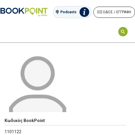
ΕΙΣΟΔΟΣ / ΕΓΓΡΑΦΗ
Podcasts
Κωδικός BookPoint
1101122