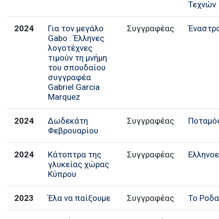
Τεχνών
2024
Για τον μεγάλο
Συγγραφέας
Έναστρ
Gabo : Έλληνες
λογοτέχνες
τιμούν τη μνήμη
του σπουδαίου
συγγραφέα
Gabriel Garcia
Marquez
2024
Δωδεκάτη
Συγγραφέας
Ποταμό
Φεβρουαρίου
2024
Κάτοπτρα της
Συγγραφέας
Ελληνοε
γλυκείας χώρας
Κύπρου
2023
Έλα να παίξουμε
Συγγραφέας
Το Ροδα