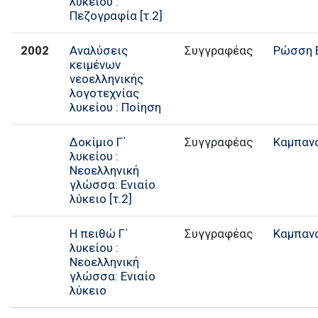
λυκείου :
Πεζογραφία [τ.2]
2002
Αναλύσεις
Συγγραφέας
Ρώσση 
κειμένων
νεοελληνικής
λογοτεχνίας
λυκείου : Ποίηση
Δοκίμιο Γ΄
Συγγραφέας
Καμπαν
λυκείου :
Νεοελληνική
γλώσσα: Ενιαίο
λύκειο [τ.2]
Η πειθώ Γ΄
Συγγραφέας
Καμπαν
λυκείου :
Νεοελληνική
γλώσσα: Ενιαίο
λύκειο