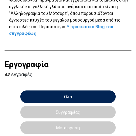
αγγλική και γαλλική γλώσσα ανάμεσα στα οποία είναι η
"Αλληλογραφία του Μότσαρτ", όπου παρουσιάζονται
άγνωστες πτυχές του μεγάλου μουσουργού μέσα από τις
επιστολές του. Περισσότερα:
* προσωπικό Blog του
συγγραφέως
Εργογραφία
47
εγγραφές
Όλα
Συγγραφέας
Μετάφραση