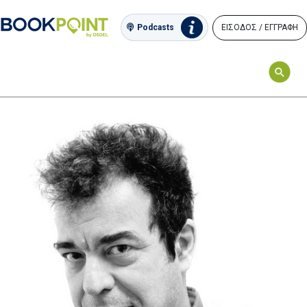
ΕΙΣΟΔΟΣ / ΕΓΓΡΑΦΗ
Podcasts