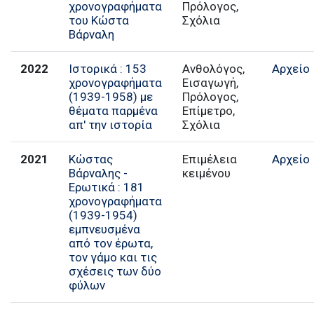
χρονογραφήματα
Πρόλογος,
του Κώστα
Σχόλια
Βάρναλη
2022
Ιστορικά : 153
Ανθολόγος,
Αρχείο
χρονογραφήματα
Εισαγωγή,
(1939-1958) με
Πρόλογος,
θέματα παρμένα
Επίμετρο,
απ' την ιστορία
Σχόλια
2021
Κώστας
Επιμέλεια
Αρχείο
Βάρναλης -
κειμένου
Ερωτικά : 181
χρονογραφήματα
(1939-1954)
εμπνευσμένα
από τον έρωτα,
τον γάμο και τις
σχέσεις των δύο
φύλων