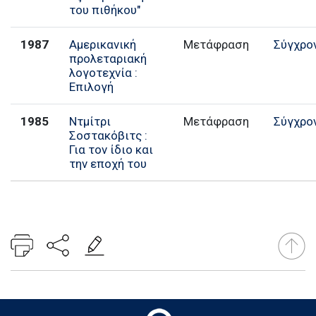
του πιθήκου"
1987
Αμερικανική
Μετάφραση
Σύγχρο
προλεταριακή
λογοτεχνία :
Επιλογή
1985
Ντμίτρι
Μετάφραση
Σύγχρο
Σοστακόβιτς :
Για τον ίδιο και
την εποχή του