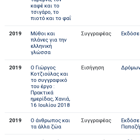
καφέ και το
τσιγάρο, το
πιοτό και το φαΐ
2019
Μύθοι και
Συγγραφέας
Εκδόσε
πλάνες για την
ελληνική
γλώσσα
2019
Ο Γιώργος
Εισήγηση
Δρόμω
Κοτζιούλας και
το συγγραφικό
του έργο :
Πρακτικά
ημερίδας, Χανιά,
16 Ιουλίου 2018
2019
Ο άνθρωπος και
Συγγραφέας
Εκδόσε
τα άλλα ζώα
Παπαζ