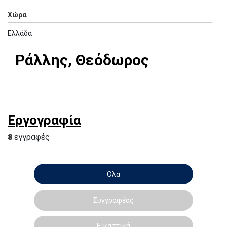
Χώρα
Ελλάδα
Ράλλης, Θεόδωρος
Εργογραφία
8
εγγραφές
Όλα
Συγγραφέας
Εικαστικά