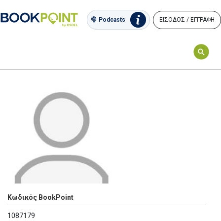
ΕΙΣΟΔΟΣ / ΕΓΓΡΑΦΗ
Podcasts
Κωδικός BookPoint
1087179