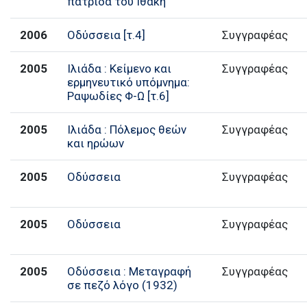
πατρίδα του Ιθάκη
2006
Οδύσσεια [τ.4]
Συγγραφέας
2005
Ιλιάδα : Κείμενο και
Συγγραφέας
ερμηνευτικό υπόμνημα:
Ραψωδίες Φ-Ω [τ.6]
2005
Ιλιάδα : Πόλεμος θεών
Συγγραφέας
και ηρώων
2005
Οδύσσεια
Συγγραφέας
2005
Οδύσσεια
Συγγραφέας
2005
Οδύσσεια : Μεταγραφή
Συγγραφέας
σε πεζό λόγο (1932)