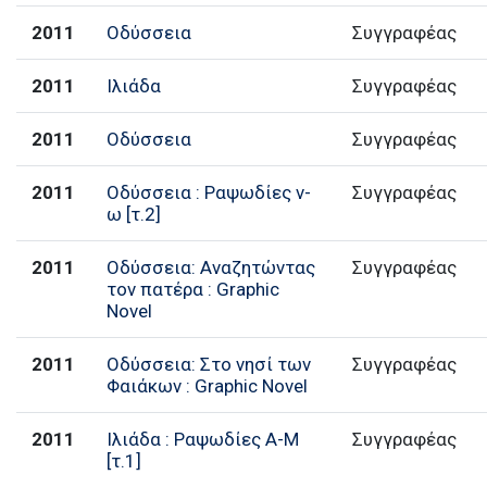
2011
Οδύσσεια
Συγγραφέας
2011
Ιλιάδα
Συγγραφέας
2011
Οδύσσεια
Συγγραφέας
2011
Οδύσσεια : Ραψωδίες ν-
Συγγραφέας
ω [τ.2]
2011
Οδύσσεια: Αναζητώντας
Συγγραφέας
τον πατέρα : Graphic
Novel
2011
Οδύσσεια: Στο νησί των
Συγγραφέας
Φαιάκων : Graphic Novel
2011
Ιλιάδα : Ραψωδίες Α-Μ
Συγγραφέας
[τ.1]