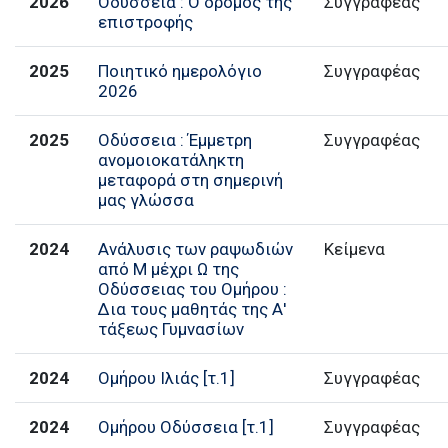
2026
Οδύσσεια : Ο δρόμος της
Συγγραφέας
επιστροφής
2025
Ποιητικό ημερολόγιο
2026
2025
Οδύσσεια : Έμμετρη
Συγγραφέας
ανομοιοκατάληκτη
μεταφορά στη σημερινή
μας γλώσσα
2024
Ανάλυσις των ραψωδιών
Κείμενα
από Μ μέχρι Ω της
Οδύσσειας του Ομήρου :
Δια τους μαθητάς της Α'
τάξεως Γυμνασίων
2024
Ομήρου Ιλιάς [τ.1]
Συγγραφέας
2024
Ομήρου Οδύσσεια [τ.1]
Συγγραφέας