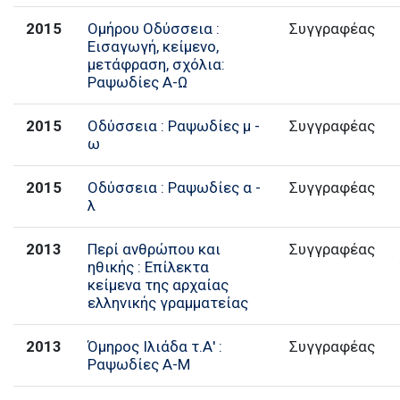
2015
Ομήρου Οδύσσεια :
Συγγραφέας
Εισαγωγή, κείμενο,
μετάφραση, σχόλια:
Ραψωδίες Α-Ω
2015
Οδύσσεια : Ραψωδίες μ -
Συγγραφέας
ω
2015
Οδύσσεια : Ραψωδίες α -
Συγγραφέας
λ
2013
Περί ανθρώπου και
Συγγραφέας
ηθικής : Επίλεκτα
κείμενα της αρχαίας
ελληνικής γραμματείας
2013
Όμηρος Ιλιάδα τ.Α' :
Συγγραφέας
Ραψωδίες Α-Μ