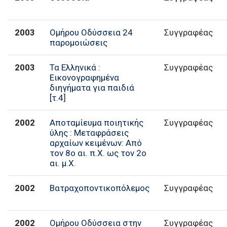
2003
Ομήρου Οδύσσεια 24
Συγγραφέας
παρομοιώσεις
2003
Τα Ελληνικά :
Συγγραφέας
Εικονογραφημένα
διηγήματα για παιδιά
[τ.4]
2002
Αποταμίευμα ποιητικής
Συγγραφέας
ύλης : Μεταφράσεις
αρχαίων κειμένων: Από
τον 8ο αι. π.Χ. ως τον 2ο
αι. μ.Χ.
2002
Βατραχοποντικοπόλεμος
Συγγραφέας
2002
Ομήρου Οδύσσεια στην
Συγγραφέας