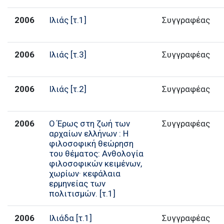
2006
Ιλιάς [τ.1]
Συγγραφέας
2006
Ιλιάς [τ.3]
Συγγραφέας
2006
Ιλιάς [τ.2]
Συγγραφέας
2006
Ο Έρως στη ζωή των
Συγγραφέας
αρχαίων ελλήνων : Η
φιλοσοφική θεώρηση
του θέματος: Ανθολογία
φιλοσοφικών κειμένων,
χωρίων· κεφάλαια
ερμηνείας των
πολιτισμών. [τ.1]
2006
Ιλιάδα [τ.1]
Συγγραφέας