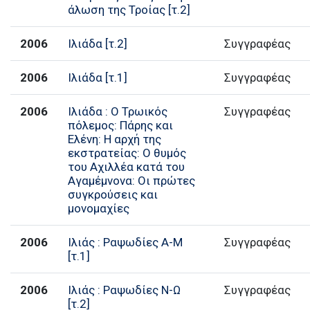
άλωση της Τροίας [τ.2]
2006
Ιλιάδα [τ.2]
Συγγραφέας
2006
Ιλιάδα [τ.1]
Συγγραφέας
2006
Ιλιάδα : Ο Τρωικός
Συγγραφέας
πόλεμος: Πάρης και
Ελένη: Η αρχή της
εκστρατείας: Ο θυμός
του Αχιλλέα κατά του
Αγαμέμνονα: Οι πρώτες
συγκρούσεις και
μονομαχίες
2006
Ιλιάς : Ραψωδίες Α-Μ
Συγγραφέας
[τ.1]
2006
Ιλιάς : Ραψωδίες Ν-Ω
Συγγραφέας
[τ.2]