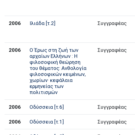
2006
Ιλιάδα [τ.2]
Συγγραφέας
2006
Ο Έρως στη ζωή των
Συγγραφέας
αρχαίων Ελλήνων : Η
φιλοσοφική θεώρηση
του θέματος: Ανθολογία
φιλοσοφικών κειμένων,
χωρίων· κεφάλαια
ερμηνείας των
πολιτισμών
2006
Οδύσσεια [τ.6]
Συγγραφέας
2006
Οδύσσεια [τ.1]
Συγγραφέας