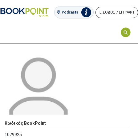
ΕΙΣΟΔΟΣ / ΕΓΓΡΑΦΗ
Podcasts
Κωδικός BookPoint
1079925