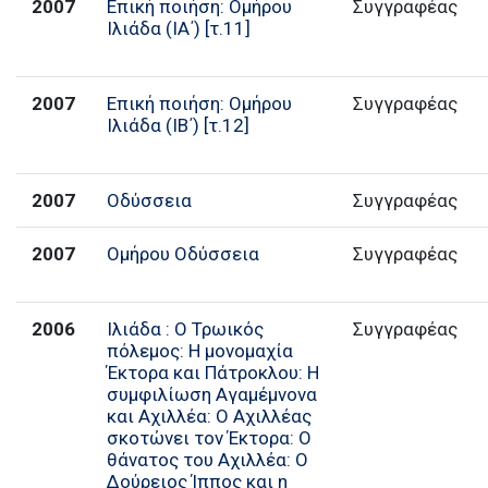
2007
Επική ποιήση: Ομήρου
Συγγραφέας
Ιλιάδα (ΙΑ΄) [τ.11]
2007
Επική ποιήση: Ομήρου
Συγγραφέας
Ιλιάδα (ΙΒ΄) [τ.12]
2007
Οδύσσεια
Συγγραφέας
2007
Ομήρου Οδύσσεια
Συγγραφέας
2006
Ιλιάδα : Ο Τρωικός
Συγγραφέας
πόλεμος: Η μονομαχία
Έκτορα και Πάτροκλου: Η
συμφιλίωση Αγαμέμνονα
και Αχιλλέα: Ο Αχιλλέας
σκοτώνει τον Έκτορα: Ο
θάνατος του Αχιλλέα: Ο
Δούρειος Ίππος και η