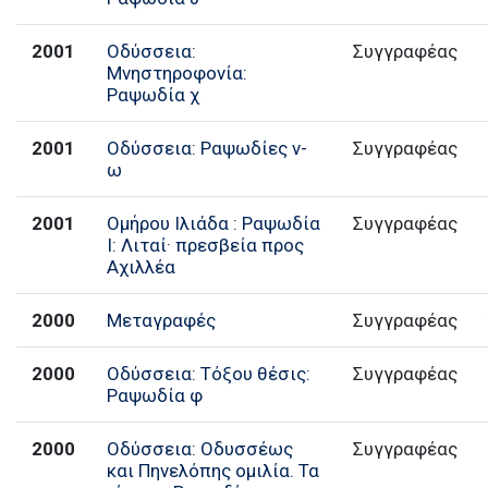
2001
Οδύσσεια:
Συγγραφέας
Μνηστηροφονία:
Ραψωδία χ
2001
Οδύσσεια: Ραψωδίες ν-
Συγγραφέας
ω
2001
Ομήρου Ιλιάδα : Ραψωδία
Συγγραφέας
Ι: Λιταί· πρεσβεία προς
Αχιλλέα
2000
Μεταγραφές
Συγγραφέας
2000
Οδύσσεια: Τόξου θέσις:
Συγγραφέας
Ραψωδία φ
2000
Οδύσσεια: Οδυσσέως
Συγγραφέας
και Πηνελόπης ομιλία. Τα