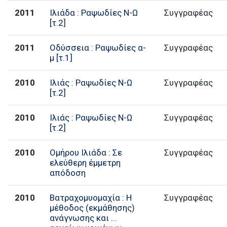
2011
Ιλιάδα : Ραψωδίες Ν-Ω
Συγγραφέας
[τ.2]
2011
Οδύσσεια : Ραψωδίες α-
Συγγραφέας
μ [τ.1]
2010
Ιλιάς : Ραψωδίες Ν-Ω
Συγγραφέας
[τ.2]
2010
Ιλιάς : Ραψωδίες Ν-Ω
Συγγραφέας
[τ.2]
2010
Ομήρου Ιλιάδα : Σε
Συγγραφέας
ελεύθερη έμμετρη
απόδοση
2010
Βατραχομυομαχία : Η
Συγγραφέας
μέθοδος (εκμάθησης)
ανάγνωσης και ...