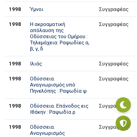
1998
Ύμνοι
Συγγραφέας
1998
Η ακροαματική
Συγγραφέας
απόλαυση της
Οδύσσειας του Ομήρου :
Τηλεμάχεια: Ραψωδίες α,
β, γ, δ
1998
Ιλιάς
Συγγραφέας
1998
Οδύσσεια.
Συγγραφέας
Αναγνωρισμός υπό
Πηνελόπης : Ραψωδία ψ
1998
Οδύσσεια. Επάνοδος εις
Συγγραφέας
Ιθάκην : Ραψωδία ρ
1998
Οδύσσεια.
Συγγραφέας
Αναγνωρισμός