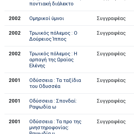
ποντιακή διάλεκτο
2002
Ομηρικοί ύμνοι
Συγγραφέας
2002
Τρωικός πόλεμος : Ο
Συγγραφέας
Δούρειος Ίππος
2002
Τρωικός πόλεμος : Η
Συγγραφέας
αρπαγή της Ωραίας
Ελένης
2001
Οδύσσεια : Τα ταξίδια
Συγγραφέας
του Οδυσσέα
2001
Οδύσσεια : Σπονδαί:
Συγγραφέας
Ραψωδία ω
2001
Οδύσσεια : Τα προ της
Συγγραφέας
μνηστηροφονίας:
Ραψωδία υ