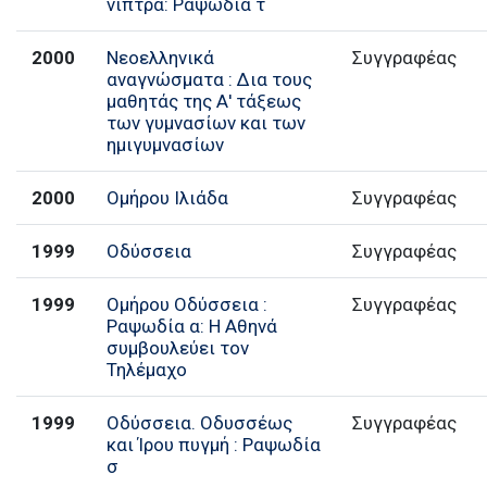
νίπτρα: Ραψωδία τ
2000
Νεοελληνικά
Συγγραφέας
αναγνώσματα : Δια τους
μαθητάς της Α' τάξεως
των γυμνασίων και των
ημιγυμνασίων
2000
Ομήρου Ιλιάδα
Συγγραφέας
1999
Οδύσσεια
Συγγραφέας
1999
Ομήρου Οδύσσεια :
Συγγραφέας
Ραψωδία α: Η Αθηνά
συμβουλεύει τον
Τηλέμαχο
1999
Οδύσσεια. Οδυσσέως
Συγγραφέας
και Ίρου πυγμή : Ραψωδία
σ