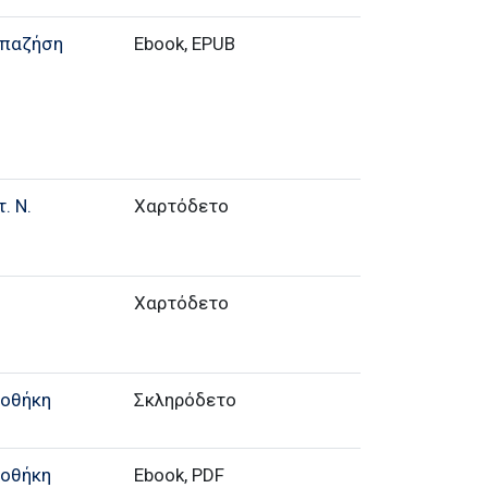
απαζήση
Ebook, EPUB
. Ν.
Χαρτόδετο
Χαρτόδετο
ιοθήκη
Σκληρόδετο
ιοθήκη
Ebook, PDF