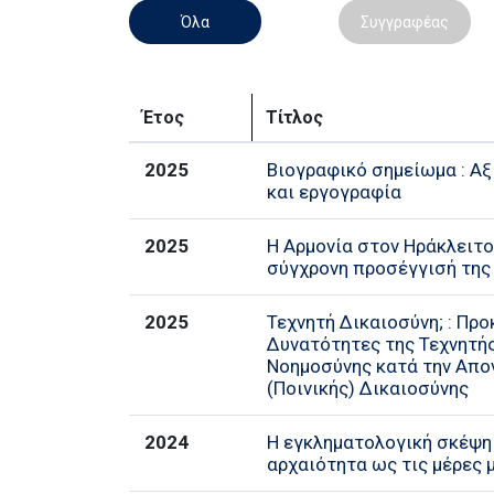
Όλα
Συγγραφέας
Έτος
Τίτλος
2025
Βιογραφικό σημείωμα : Α
και εργογραφία
2025
Η Αρμονία στον Ηράκλειτο 
σύγχρονη προσέγγισή της
2025
Τεχνητή Δικαιοσύνη; : Προ
Δυνατότητες της Τεχνητή
Νοημοσύνης κατά την Απο
(Ποινικής) Δικαιοσύνης
2024
Η εγκληματολογική σκέψη
αρχαιότητα ως τις μέρες 