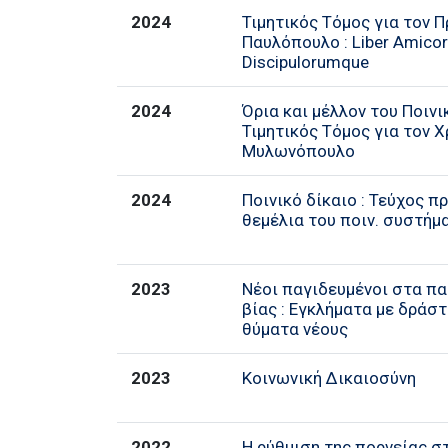
2024
Τιμητικός Τόμος για τον 
Παυλόπουλο : Liber Amico
Discipulorumque
2024
Όρια και μέλλον του Ποινι
Τιμητικός Τόμος για τον Χ
Μυλωνόπουλο
2024
Ποινικό δίκαιο : Τεύχος π
θεμέλια του ποιν. συστήμ
2023
Nέοι παγιδευμένοι στα πα
βίας : Εγκλήματα με δράστ
θύματα νέους
2023
Κοινωνική Δικαιοσύνη
2022
Η ρύθμιση της πορνείας σ