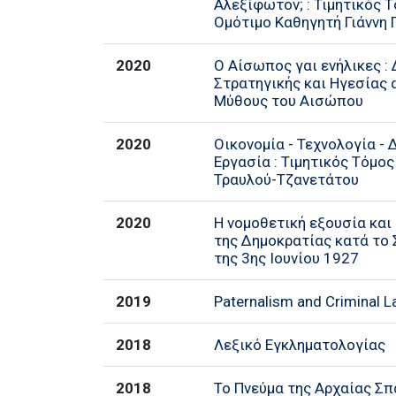
Αλεξίφωτον; : Τιμητικός Τ
Ομότιμο Καθηγητή Γιάννη
2020
Ο Αίσωπος γαι ενήλικες :
Στρατηγικής και Ηγεσίας 
Μύθους του Αισώπου
2020
Οικονομία - Τεχνολογία - 
Εργασία : Τιμητικός Τόμος
Τραυλού-Τζανετάτου
2020
Η νομοθετική εξουσία και
της Δημοκρατίας κατά το
της 3ης Ιουνίου 1927
2019
Paternalism and Criminal 
2018
Λεξικό Εγκληματολογίας
2018
Το Πνεύμα της Αρχαίας Σ