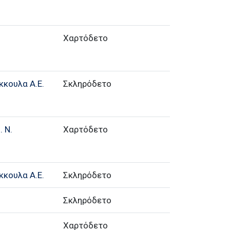
Χαρτόδετο
κκουλα Α.Ε.
Σκληρόδετο
 Ν.
Χαρτόδετο
κκουλα Α.Ε.
Σκληρόδετο
Σκληρόδετο
Χαρτόδετο