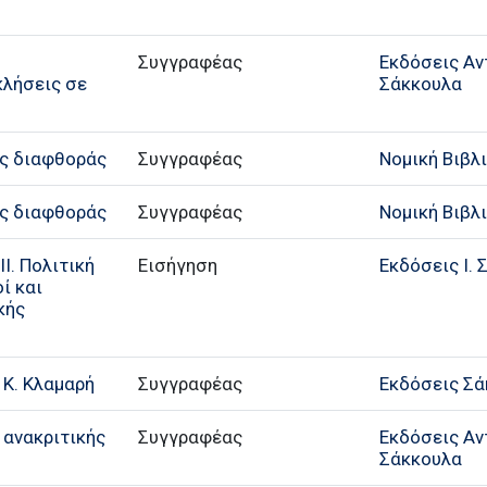
Συγγραφέας
Εκδόσεις Αντ
λήσεις σε
Σάκκουλα
ης διαφθοράς
Συγγραφέας
Νομική Βιβλ
ης διαφθοράς
Συγγραφέας
Νομική Βιβλ
ΙΙ. Πολιτική
Εισήγηση
Εκδόσεις Ι. 
ί και
κής
 Κ. Κλαμαρή
Συγγραφέας
Εκδόσεις Σά
 ανακριτικής
Συγγραφέας
Εκδόσεις Αντ
Σάκκουλα