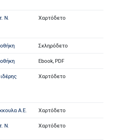
. Ν.
Χαρτόδετο
ιοθήκη
Σκληρόδετο
ιοθήκη
Ebook, PDF
Σιδέρης
Χαρτόδετο
κκουλα Α.Ε.
Χαρτόδετο
. Ν.
Χαρτόδετο