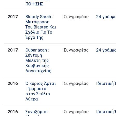
ΠΟΙΗΣΗΣ
2017
Bloody Sarah :
Συγγραφέας
24 γράμμ
Μετάφραση
Του Blasted Και
Σχόλια Για Το
Έργο Της
2017
Cubanacan :
Συγγραφέας
24 γράμμ
Σύντομη
Μελέτη της
Κουβανικής
Λογοτεχνίας
2016
Ο κύριος Άρτσι
Συγγραφέας
Ιδιωτική
: Γράμματα
στον Στέλιο
Λύτρα
2016
Συναξάρια :
Συγγραφέας
Ιδιωτική