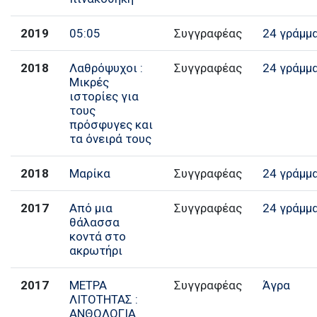
2019
05:05
Συγγραφέας
24 γράμμ
2018
Λαθρόψυχοι :
Συγγραφέας
24 γράμμ
Μικρές
ιστορίες για
τους
πρόσφυγες και
τα όνειρά τους
2018
Μαρίκα
Συγγραφέας
24 γράμμ
2017
Από μια
Συγγραφέας
24 γράμμ
θάλασσα
κοντά στο
ακρωτήρι
2017
ΜΕΤΡΑ
Συγγραφέας
Άγρα
ΛΙΤΟΤΗΤΑΣ :
ΑΝΘΟΛΟΓΙΑ