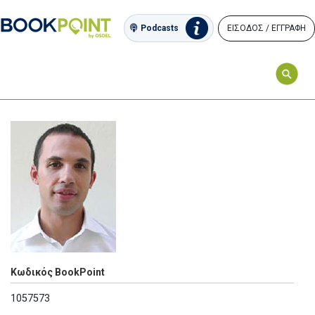
ΕΙΣΟΔΟΣ / ΕΓΓΡΑΦΗ
Podcasts
Κωδικός BookPoint
1057573