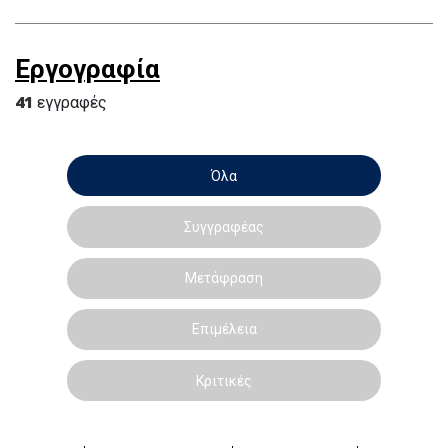
Εργογραφία
41
εγγραφές
Όλα
Συγγραφέας
Μετάφραση
Επιμέλεια
Κριτικές