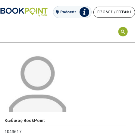
ΕΙΣΟΔΟΣ / ΕΓΓΡΑΦΗ
Podcasts
Κωδικός BookPoint
1043617