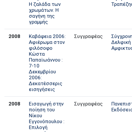
Η ζαλάδα των
Τραπέζη
χρωμάτων. Η
σαγήνη της
γραμμής
2008
Καβάφεια 2006:
Συγγραφέας
Σύγχρον
Αφιέρωμα στον
Δελφική
φιλόσοφο
Αμφικτυ
Κώστα
Παπαϊωάννου :
7-10
Δεκεμβρίου
2006:
Δεκατέσσερις
εισηγήσεις
2008
Εισαγωγή στην
Συγγραφέας
Πανεπισ
ποίηση του
Εκδόσει
Νίκου
Εγγονόπουλου :
Επιλογή