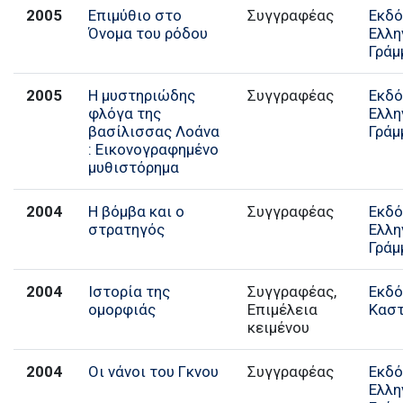
2005
Επιμύθιο στο
Συγγραφέας
Εκδό
Όνομα του ρόδου
Ελλη
Γράμ
2005
Η μυστηριώδης
Συγγραφέας
Εκδό
φλόγα της
Ελλη
βασίλισσας Λοάνα
Γράμ
: Εικονογραφημένο
μυθιστόρημα
2004
Η βόμβα και ο
Συγγραφέας
Εκδό
στρατηγός
Ελλη
Γράμ
2004
Ιστορία της
Συγγραφέας,
Εκδό
ομορφιάς
Επιμέλεια
Κασ
κειμένου
2004
Οι νάνοι του Γκνου
Συγγραφέας
Εκδό
Ελλη