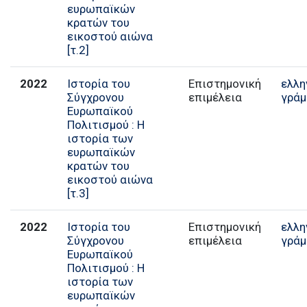
ευρωπαϊκών
κρατών του
εικοστού αιώνα
[τ.2]
2022
Ιστορία του
Επιστημονική
ελλη
Σύγχρονου
επιμέλεια
γράμ
Ευρωπαϊκού
Πολιτισμού : Η
ιστορία των
ευρωπαϊκών
κρατών του
εικοστού αιώνα
[τ.3]
2022
Ιστορία του
Επιστημονική
ελλη
Σύγχρονου
επιμέλεια
γράμ
Ευρωπαϊκού
Πολιτισμού : Η
ιστορία των
ευρωπαϊκών