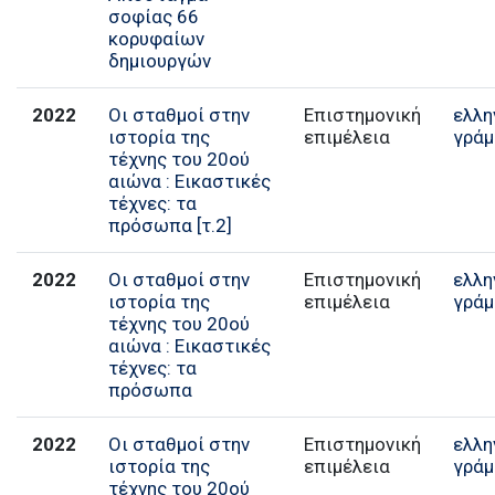
σοφίας 66
κορυφαίων
δημιουργών
2022
Οι σταθμοί στην
Επιστημονική
ελλη
ιστορία της
επιμέλεια
γράμ
τέχνης του 20ού
αιώνα : Εικαστικές
τέχνες: τα
πρόσωπα [τ.2]
2022
Οι σταθμοί στην
Επιστημονική
ελλη
ιστορία της
επιμέλεια
γράμ
τέχνης του 20ού
αιώνα : Εικαστικές
τέχνες: τα
πρόσωπα
2022
Οι σταθμοί στην
Επιστημονική
ελλη
ιστορία της
επιμέλεια
γράμ
τέχνης του 20ού