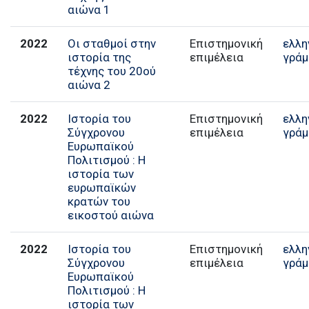
αιώνα 1
2022
Οι σταθμοί στην
Επιστημονική
ελλη
ιστορία της
επιμέλεια
γράμ
τέχνης του 20ού
αιώνα 2
2022
Ιστορία του
Επιστημονική
ελλη
Σύγχρονου
επιμέλεια
γράμ
Ευρωπαϊκού
Πολιτισμού : Η
ιστορία των
ευρωπαϊκών
κρατών του
εικοστού αιώνα
2022
Ιστορία του
Επιστημονική
ελλη
Σύγχρονου
επιμέλεια
γράμ
Ευρωπαϊκού
Πολιτισμού : Η
ιστορία των