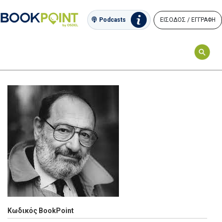
ΕΙΣΟΔΟΣ / ΕΓΓΡΑΦΗ
Podcasts
Κωδικός BookPoint