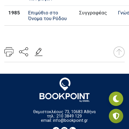
1985
Επιμύθιο στο
Συγγραφέας
Γνώ
Όνομα του Ρόδου
Θεμιστοκλέους 73, 10683 Αθήνα
τηλ.: 210 3849 129
email:
info@bookpoint.gr