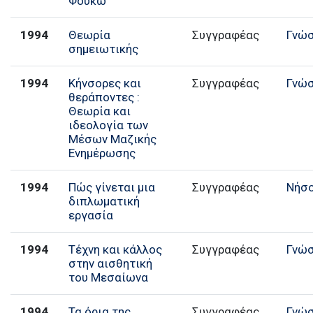
Φουκώ
1994
Θεωρία
Συγγραφέας
Γνώ
σημειωτικής
1994
Κήνσορες και
Συγγραφέας
Γνώ
θεράποντες :
Θεωρία και
ιδεολογία των
Μέσων Μαζικής
Ενημέρωσης
1994
Πώς γίνεται μια
Συγγραφέας
Νήσ
διπλωματική
εργασία
1994
Τέχνη και κάλλος
Συγγραφέας
Γνώ
στην αισθητική
του Μεσαίωνα
1994
Τα όρια της
Συγγραφέας
Γνώ