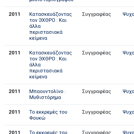
2011
Κατασκευάζοντας
Συγγραφέας
Ψυχο
τον ЭХΘРΟ : Και
άλλα
περιστασιακά
κείμενα
2011
Κατασκευάζοντας
Συγγραφέας
Ψυχο
τον ЭХΘРΟ : Και
άλλα
περιστασιακά
κείμενα
2011
Μπαουντολίνο :
Συγγραφέας
Ψυχο
Μυθιστόρημα
2011
Το εκκρεμές του
Συγγραφέας
Ψυχο
Φουκώ
2011
Το εκκρεμές του
Συγγραφέας
Ψυχο