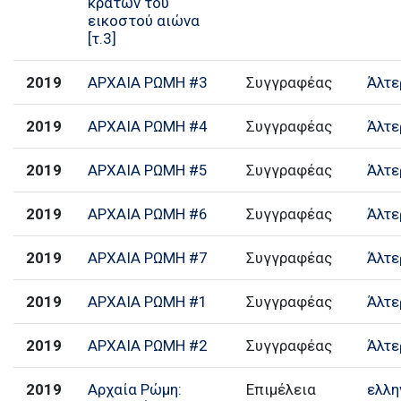
κρατών του
εικοστού αιώνα
[τ.3]
2019
ΑΡΧΑΙΑ ΡΩΜΗ #3
Συγγραφέας
Άλτε
2019
ΑΡΧΑΙΑ ΡΩΜΗ #4
Συγγραφέας
Άλτε
2019
ΑΡΧΑΙΑ ΡΩΜΗ #5
Συγγραφέας
Άλτε
2019
ΑΡΧΑΙΑ ΡΩΜΗ #6
Συγγραφέας
Άλτε
2019
ΑΡΧΑΙΑ ΡΩΜΗ #7
Συγγραφέας
Άλτε
2019
ΑΡΧΑΙΑ ΡΩΜΗ #1
Συγγραφέας
Άλτε
2019
ΑΡΧΑΙΑ ΡΩΜΗ #2
Συγγραφέας
Άλτε
2019
Αρχαία Ρώμη:
Επιμέλεια
ελλη