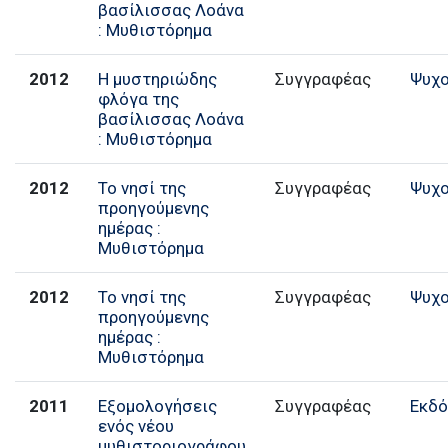
βασίλισσας Λοάνα
: Μυθιστόρημα
2012
Η μυστηριώδης
Συγγραφέας
Ψυχο
φλόγα της
βασίλισσας Λοάνα
: Μυθιστόρημα
2012
Το νησί της
Συγγραφέας
Ψυχο
προηγούμενης
ημέρας :
Μυθιστόρημα
2012
Το νησί της
Συγγραφέας
Ψυχο
προηγούμενης
ημέρας :
Μυθιστόρημα
2011
Εξομολογήσεις
Συγγραφέας
Εκδό
ενός νέου
μυθιστοριογράφου