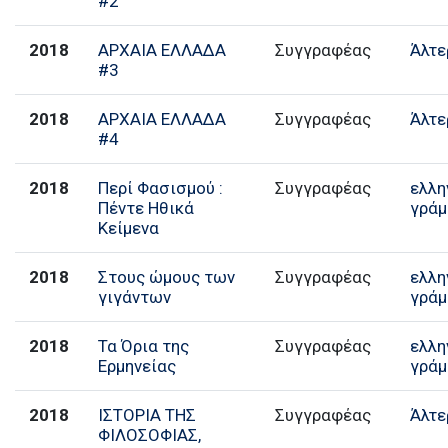
#2
2018
ΑΡΧΑΙΑ ΕΛΛΑΔΑ
Συγγραφέας
Άλτε
#3
2018
ΑΡΧΑΙΑ ΕΛΛΑΔΑ
Συγγραφέας
Άλτε
#4
2018
Περί Φασισμού :
Συγγραφέας
ελλη
Πέντε Ηθικά
γράμ
Κείμενα
2018
Στους ώμους των
Συγγραφέας
ελλη
γιγάντων
γράμ
2018
Τα Όρια της
Συγγραφέας
ελλη
Ερμηνείας
γράμ
2018
ΙΣΤΟΡΙΑ ΤΗΣ
Συγγραφέας
Άλτε
ΦΙΛΟΣΟΦΙΑΣ,