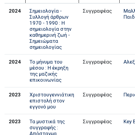
2024
Σημειολογία -
Συγγραφέας
Μαλ
Συλλογή άρθρων
Παιδ
1970 - 1990 : Η
σημειολογία στην
καθημερινή ζωή -
Σημειώματα
σημειολογίας
2024
Το μήνυμα του
Συγγραφέας
Αλεξ
μέσου : Η έκρηξη
της μαζικής
επικοινωνίας
2023
Χριστουγεννιάτικη
Συγγραφέας
Περ
επιστολή στον
εγγονό μου
2023
Τα μυστικά της
Συγγραφέας
Key 
συγγραφής :
Απόσταγμα