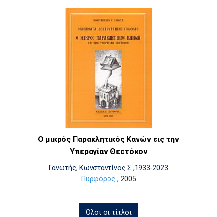
Ο μικρός Παρακλητικός Κανών εις την
Υπεραγίαν Θεοτόκον
Γανωτής, Κωνσταντίνος Σ.,1933-2023
Πυρφόρος
, 2005
Όλοι οι τίτλοι