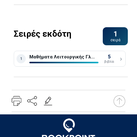
Σειρές εκδότη
1
σειρά
5
Μαθήματα Λειτουργικής Γλώσσας
›
1
βιβλία