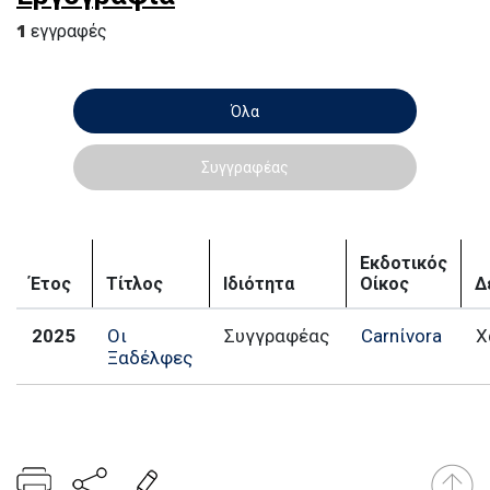
1
εγγραφές
Όλα
Συγγραφέας
Εκδοτικός
Έτος
Τίτλος
Ιδιότητα
Οίκος
Δ
2025
Οι
Συγγραφέας
Carnίvora
Χ
Ξαδέλφες