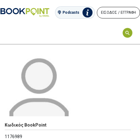
ΕΙΣΟΔΟΣ / ΕΓΓΡΑΦΗ
Podcasts
Κωδικός BookPoint
1176989