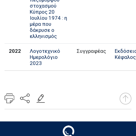
στοχασμού
Κύπρος 20
Ιουλίου 1974 : η
μέρα που
δάκρυσε ο
ελληνισμός
2022
Λογοτεχνικό
Εκδόσει
Ημερολόγιο
Κέφαλος
2023