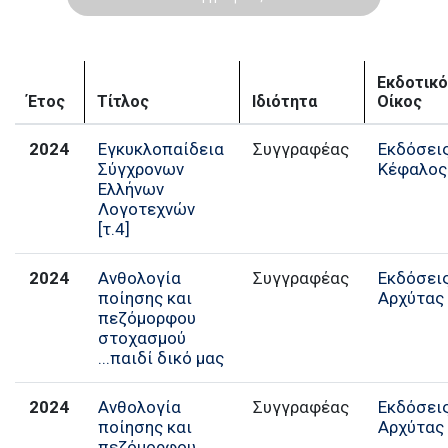
Εκδοτικ
Έτος
Τίτλος
Ιδιότητα
Οίκος
2024
Εγκυκλοπαίδεια
Συγγραφέας
Εκδόσει
Σύγχρονων
Κέφαλος
Ελλήνων
Λογοτεχνών
[τ.4]
2024
Ανθολογία
Συγγραφέας
Εκδόσει
ποίησης και
Αρχύτας
πεζόμορφου
στοχασμού
...παιδί δικό μας
2024
Ανθολογία
Συγγραφέας
Εκδόσει
ποίησης και
Αρχύτας
πεζόμορφου