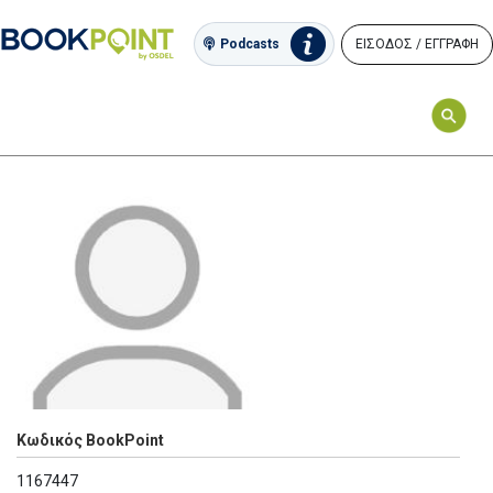
ΕΙΣΟΔΟΣ / ΕΓΓΡΑΦΗ
Podcasts
Κωδικός BookPoint
1167447