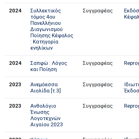
2024
Συλλεκτικός
Συγγραφέας
Εκδόσ
τόμος 4ου
Κέφα
Πανελλήνιου
Διαγωνισμού
Ποίησης Κέφαλος
: Κατηγορία
ενηλίκων
2024
Σαπφώ : Λόγος
Συγγραφέας
Repro
και Ποίηση
2023
Ανεμόεσσα
Συγγραφέας
Ιδιωτ
Αιολίδα [τ.3]
Έκδο
2023
Ανθολόγιο
Συγγραφέας
Repro
Ένωσης
Λογοτεχνών
Αιγαίου 2023