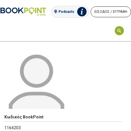
ΕΙΣΟΔΟΣ / ΕΓΓΡΑΦΗ
Podcasts
Κωδικός BookPoint
1164203