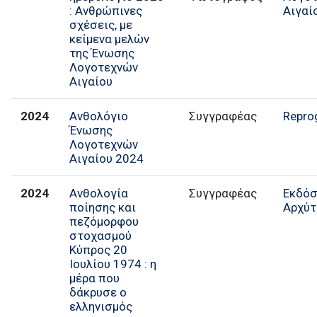
: Ανθρώπινες
Αιγαί
σχέσεις, με
κείμενα μελών
της Ένωσης
Λογοτεχνών
Αιγαίου
2024
Ανθολόγιο
Συγγραφέας
Repro
Ένωσης
Λογοτεχνών
Αιγαίου 2024
2024
Ανθολογία
Συγγραφέας
Εκδόσ
ποίησης και
Αρχύτ
πεζόμορφου
στοχασμού
Κύπρος 20
Ιουλίου 1974 : η
μέρα που
δάκρυσε ο
ελληνισμός