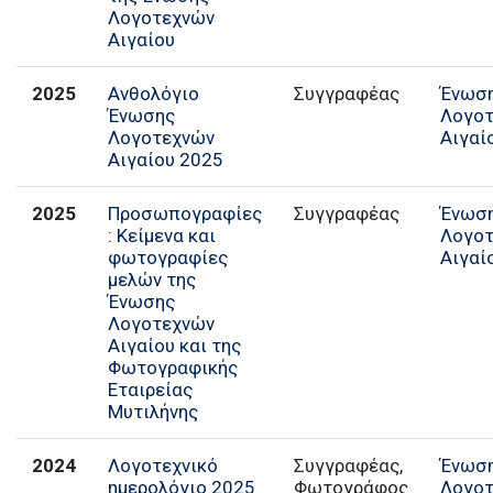
Λογοτεχνών
Αιγαίου
2025
Ανθολόγιο
Συγγραφέας
Ένωσ
Ένωσης
Λογο
Λογοτεχνών
Αιγαί
Αιγαίου 2025
2025
Προσωπογραφίες
Συγγραφέας
Ένωσ
: Κείμενα και
Λογο
φωτογραφίες
Αιγαί
μελών της
Ένωσης
Λογοτεχνών
Αιγαίου και της
Φωτογραφικής
Εταιρείας
Μυτιλήνης
2024
Λογοτεχνικό
Συγγραφέας,
Ένωσ
ημερολόγιο 2025
Φωτογράφος
Λογο