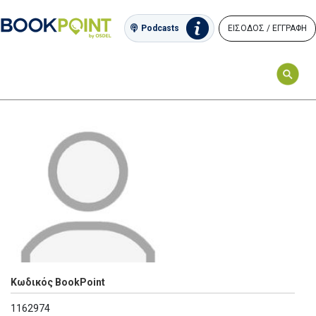
ΕΙΣΟΔΟΣ / ΕΓΓΡΑΦΗ
Podcasts
Κωδικός BookPoint
1162974