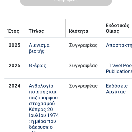
Εκδοτικός
Έτος
Τίτλος
Ιδιότητα
Οίκος
2025
Λίκνισμα
Συγγραφέας
Αποστακτή
βιοτής
2025
Θ-έρως
I Travel Poe
Publication
2024
Ανθολογία
Συγγραφέας
Εκδόσεις
ποίησης και
Αρχύτας
πεζόμορφου
στοχασμού
Κύπρος 20
Ιουλίου 1974
: η μέρα που
δάκρυσε ο