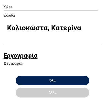
Χώρα
Ελλάδα
Κολιοκώστα, Κατερίνα
Εργογραφία
2
εγγραφές
Όλα
Άλλα