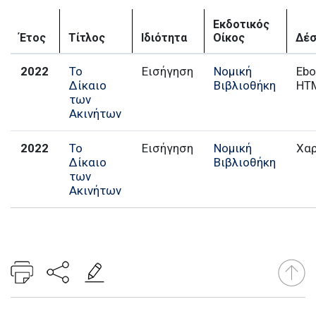
Εκδοτικός
Έτος
Τίτλος
Ιδιότητα
Οίκος
Δέσ
2022
Το
Εισήγηση
Νομική
Ebo
Δίκαιο
Βιβλιοθήκη
HT
των
Ακινήτων
2022
Το
Εισήγηση
Νομική
Χα
Δίκαιο
Βιβλιοθήκη
των
Ακινήτων