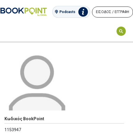
ΕΙΣΟΔΟΣ / ΕΓΓΡΑΦΗ
Podcasts
Κωδικός BookPoint
1153947