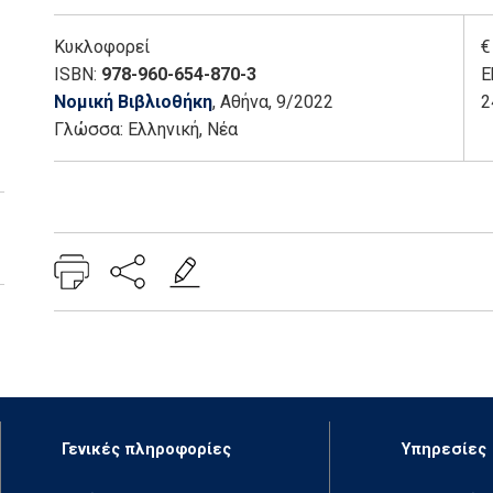
Κυκλοφορεί
€
ISBN:
978-960-654-870-3
E
Νομική Βιβλιοθήκη
, Αθήνα
, 9/2022
2
Γλώσσα:
Ελληνική, Νέα
Add: 2022-09-20 18:13:55 - Upd: 2025-11-24 13:42:15
Γενικές πληροφορίες
Υπηρεσίες