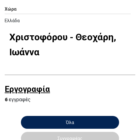
Χώρα
Ελλάδα
Χριστοφόρου - Θεοχάρη,
Ιωάννα
Εργογραφία
6
εγγραφές
Όλα
Συγγραφέας