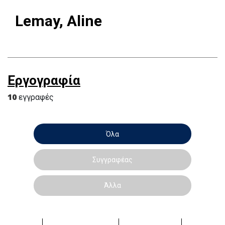
Lemay, Aline
Εργογραφία
10
εγγραφές
Όλα
Συγγραφέας
Άλλα