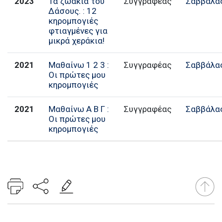
2023
Τα ζωάκια του
Συγγραφέας
Σαββάλα
Δάσους. : 12
κηρομπογιές
φτιαγμένες για
μικρά χεράκια!
2021
Μαθαίνω 1 2 3 :
Συγγραφέας
Σαββάλα
Οι πρώτες μου
κηρομπογιές
2021
Μαθαίνω Α Β Γ :
Συγγραφέας
Σαββάλα
Οι πρώτες μου
κηρομπογιές