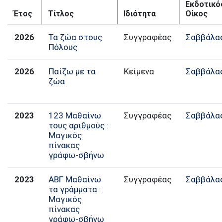
Εκδοτικό
Έτος
Τίτλος
Ιδιότητα
Οίκος
2026
Τα ζώα στους
Συγγραφέας
Σαββάλα
Πόλους
2026
Παίζω με τα
Κείμενα
Σαββάλα
ζώα
2023
123 Μαθαίνω
Συγγραφέας
Σαββάλα
τους αριθμούς :
Μαγικός
πίνακας
γράφω-σβήνω
2023
ΑΒΓ Μαθαίνω
Συγγραφέας
Σαββάλα
τα γράμματα :
Μαγικός
πίνακας
γράφω-σβήνω