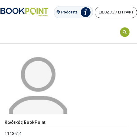
ΕΙΣΟΔΟΣ / ΕΓΓΡΑΦΗ
Podcasts
Κωδικός BookPoint
1143614