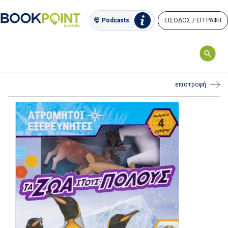
ΕΙΣΟΔΟΣ / ΕΓΓΡΑΦΗ
Podcasts
επιστροφή