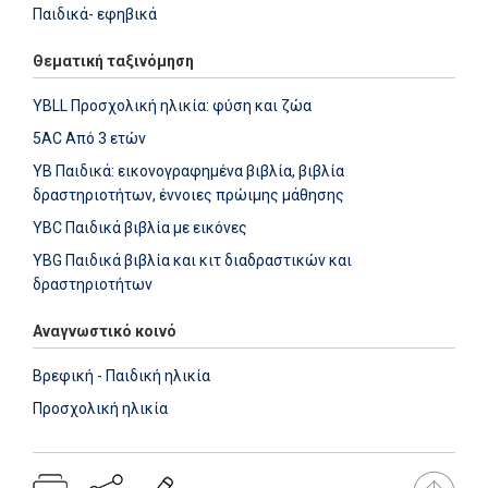
Παιδικά- εφηβικά
Θεματική ταξινόμηση
YBLL Προσχολική ηλικία: φύση και ζώα
5AC Από 3 ετών
YB Παιδικά: εικονογραφημένα βιβλία, βιβλία
δραστηριοτήτων, έννοιες πρώιμης μάθησης
YBC Παιδικά βιβλία με εικόνες
YBG Παιδικά βιβλία και κιτ διαδραστικών και
δραστηριοτήτων
Αναγνωστικό κοινό
Βρεφική - Παιδική ηλικία
Προσχολική ηλικία