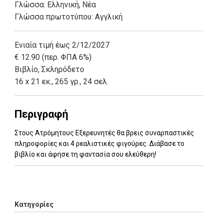
Γλώσσα:
Ελληνική, Νέα
Γλώσσα πρωτοτύπου: Αγγλική
Ενιαία τιμή έως 2/12/2027
€ 12.90 (περ. ΦΠΑ 6%)
Βιβλίο
,
Σκληρόδετο
16 x 21 εκ., 265 γρ., 24 σελ.
Περιγραφή
Στους Ατρόμητους Εξερευνητές θα βρεις συναρπαστικές
πληροφορίες και 4 ρεαλιστικές φιγούρες. Διάβασε το
βιβλίο και άφησε τη φαντασία σου ελεύθερη!
Add: 2026-06-03 10:48:29 - Upd: 2026-06-04 14:16:49
Κατηγορίες