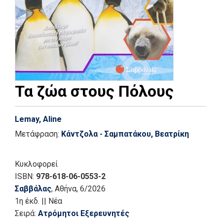
Τα ζώα στους Πόλους
Lemay, Aline
Μετάφραση:
Κάντζολα - Σαμπατάκου, Βεατρίκη
Κυκλοφορεί
ISBN:
978-618-06-0553-2
Σαββάλας
, Αθήνα
, 6/2026
1η έκδ.
||
Νέα
Σειρά:
Ατρόμητοι Εξερευνητές