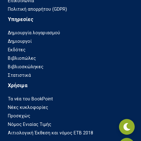
Επικοινωνία
Πολιτική απορρήτου (GDPR)
Υπηρεσίες
Δημιουργία λογαριασμού
Δημιουργοί
Εκδότες
Βιβλιοπώλες
Βιβλιοσκώληκες
Στατιστικά
Χρήσιμα
Τα νέα του BookPoint
Νέες κυκλοφορίες
Προσεχώς
Νόμος Ενιαίας Τιμής
Αιτιολογική Έκθεση και νόμος ΕΤΒ 2018