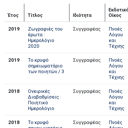
Εκδοτικ
Έτος
Τίτλος
Ιδιότητα
Οίκος
2019
Ζωγραφιές του
Συγγραφέας
Πνοές
έρωτα :
Λόγου
Ημερολόγιο
και
2020
Τέχνης
2019
Το κρυφό
Συγγραφέας
Πνοές
σημειωματάριο
Λόγου
των ποιητών / 3
και
Τέχνης
2018
Ονειρικές
Συγγραφέας
Πνοές
Διαβαθμίσεις :
Λόγου
Ποιητικό
και
Ημερολόγιο
Τέχνης
2018
Το κρυφό
Συγγραφέας
Πνοές
σημειωματάριο
Λόγου