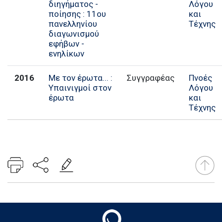
διηγήματος -
Λόγου
ποίησης : 11ου
και
πανελληνίου
Τέχνης
διαγωνισμού
εφήβων -
ενηλίκων
2016
Με τον έρωτα... :
Συγγραφέας
Πνοές
Υπαινιγμοί στον
Λόγου
έρωτα
και
Τέχνης