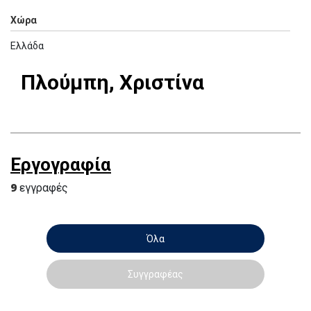
Χώρα
Ελλάδα
Πλούμπη, Χριστίνα
Εργογραφία
9
εγγραφές
Όλα
Συγγραφέας