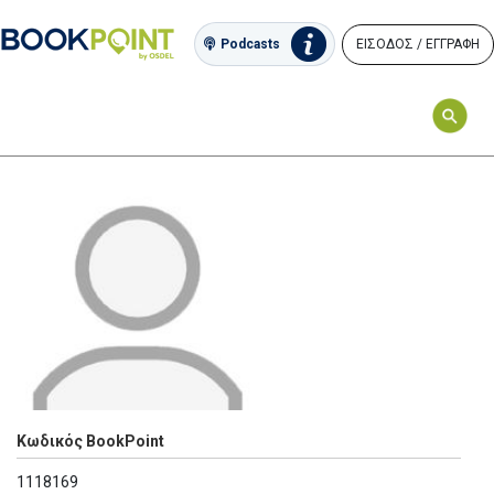
ΕΙΣΟΔΟΣ / ΕΓΓΡΑΦΗ
Podcasts
Κωδικός BookPoint
1118169