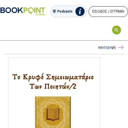
ΕΙΣΟΔΟΣ / ΕΓΓΡΑΦΗ
Podcasts
επιστροφή