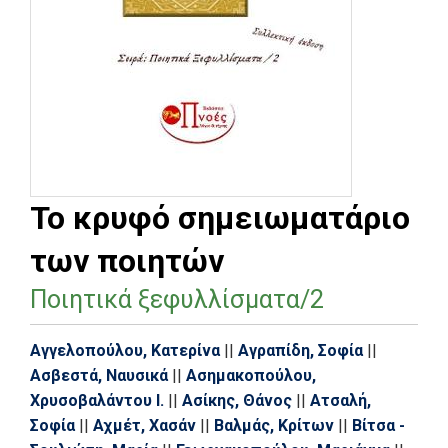
Το κρυφό σημειωματάριο
των ποιητών
Ποιητικά ξεφυλλίσματα/2
Αγγελοπούλου, Κατερίνα
||
Αγραπίδη, Σοφία
||
Ασβεστά, Ναυσικά
||
Ασημακοπούλου,
Χρυσοβαλάντου Ι.
||
Ασίκης, Θάνος
||
Ατσαλή,
Σοφία
||
Αχμέτ, Χασάν
||
Βαλμάς, Κρίτων
||
Βίτσα -