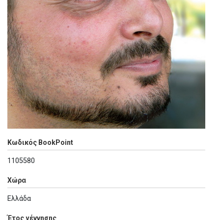
Κωδικός BookPoint
1105580
Χώρα
Ελλάδα
Έτος γέννησης