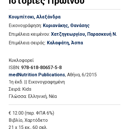
Ιστορίες Πρωινού
Κουμπίτσκι, Αλεξάνδρα
Εικονογράφηση:
Κυριανάκης, Θανάσης
Επιμέλεια κειμένου:
Χατζηγεωργίου, Παρασκευή Ν.
Επιμέλεια σειράς:
Καλαφάτη, Άσπα
Κυκλοφορεί
ISBN:
978-618-80657-5-8
medNutrition Publications
, Αθήνα
, 6/2015
1η έκδ.
||
Εικονογραφημένη
Σειρά:
Kids
Γλώσσα:
Ελληνική, Νέα
€ 12.00 (περ. ΦΠΑ 6%)
Βιβλίο
,
Χαρτόδετο
21 x 15 εκ., 60 σελ.