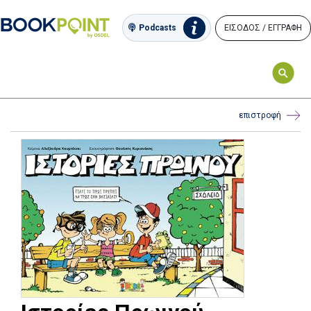
ΕΙΣΟΔΟΣ / ΕΓΓΡΑΦΗ
Podcasts
επιστροφή