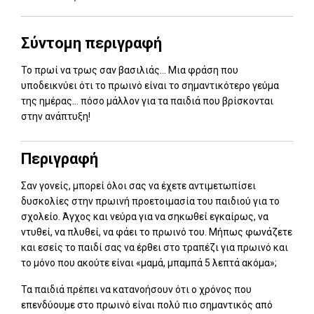
Σύντομη περιγραφή
Το πρωί να τρως σαν βασιλιάς… Μια φράση που
υποδεικνύει ότι το πρωινό είναι το σημαντικότερο γεύμα
της ημέρας… πόσο μάλλον για τα παιδιά που βρίσκονται
στην ανάπτυξη!
Περιγραφή
Σαν γονείς, μπορεί όλοι σας να έχετε αντιμετωπίσει
δυσκολίες στην πρωινή προετοιμασία του παιδιού για το
σχολείο. Άγχος και νεύρα για να σηκωθεί εγκαίρως, να
ντυθεί, να πλυθεί, να φάει το πρωινό του. Μήπως φωνάζετε
και εσείς το παιδί σας να έρθει στο τραπέζι για πρωινό και
το μόνο που ακούτε είναι «μαμά, μπαμπά 5 λεπτά ακόμα»;
Τα παιδιά πρέπει να κατανοήσουν ότι ο χρόνος που
επενδύουμε στο πρωινό είναι πολύ πιο σημαντικός από