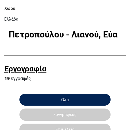
Χώρα
Ελλάδα
Πετροπούλου - Λιανού, Εύα
Εργογραφία
19
εγγραφές
Όλα
Συγγραφέας
Επιμέλεια