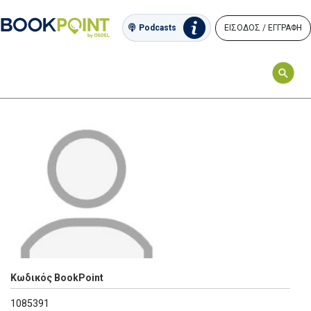
ΕΙΣΟΔΟΣ / ΕΓΓΡΑΦΗ
Podcasts
Κωδικός BookPoint
1085391