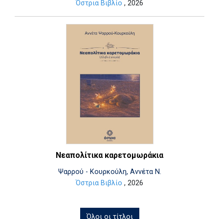
Όστρια Βιβλίο
, 2026
Νεαπολίτικα καρετομωράκια
Ψαρρού - Κουρκούλη, Αννέτα Ν.
Όστρια Βιβλίο
, 2026
Όλοι οι τίτλοι