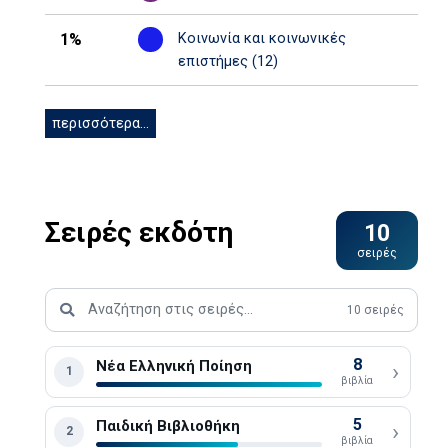
1%
Κοινωνία και κοινωνικές
επιστήμες (12)
περισσότερα...
Σειρές εκδότη
10
σειρές
Αναζήτηση σειράς
10 σειρές
8
Νέα Ελληνική Ποίηση
›
1
βιβλία
5
Παιδική Βιβλιοθήκη
›
2
βιβλία