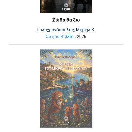
Ζώθα θα ζω
Πολυχρονόπουλος, Μιχαήλ Κ.
Όστρια Βιβλίο
, 2026