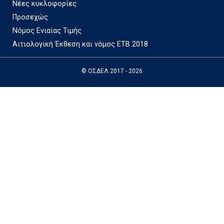
Νέες κυκλοφορίες
Προσεχώς
Νόμος Ενιαίας Τιμής
Αιτιολογική Έκθεση και νόμος ΕΤΒ 2018
© ΟΣΔΕΛ 2017 - 2026