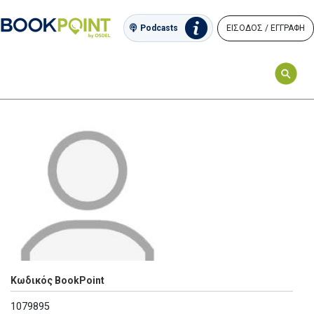
ΕΙΣΟΔΟΣ / ΕΓΓΡΑΦΗ
Podcasts
Κωδικός BookPoint
1079895