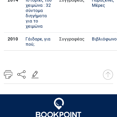
χειμώνα : 32
Μέρες
σύντομα
διηγήματα
για το
χειμώνα
2010
Γάιδαρε, για
Συγγραφέας
Βιβλιόφωνο
πού;