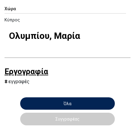
Χώρα
Κύπρος
Ολυμπίου, Μαρία
Εργογραφία
8
εγγραφές
Όλα
Συγγραφέας