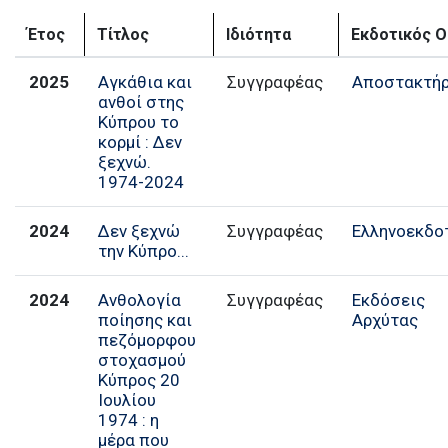
Έτος
Τίτλος
Ιδιότητα
Εκδοτικός Ο
2025
Αγκάθια και
Συγγραφέας
Αποστακτήρ
ανθοί στης
Κύπρου το
κορμί : Δεν
ξεχνώ.
1974-2024
2024
Δεν ξεχνώ
Συγγραφέας
Ελληνοεκδο
την Κύπρο...
2024
Ανθολογία
Συγγραφέας
Εκδόσεις
ποίησης και
Αρχύτας
πεζόμορφου
στοχασμού
Κύπρος 20
Ιουλίου
1974 : η
μέρα που