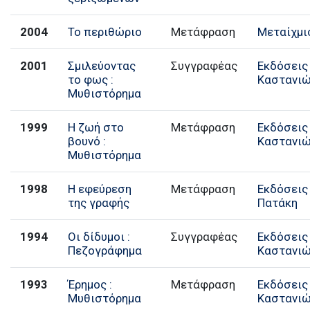
2004
Το περιθώριο
Μετάφραση
Μεταίχμι
2001
Σμιλεύοντας
Συγγραφέας
Εκδόσεις
το φως :
Καστανι
Μυθιστόρημα
1999
Η ζωή στο
Μετάφραση
Εκδόσεις
βουνό :
Καστανι
Μυθιστόρημα
1998
Η εφεύρεση
Μετάφραση
Εκδόσεις
της γραφής
Πατάκη
1994
Οι δίδυμοι :
Συγγραφέας
Εκδόσεις
Πεζογράφημα
Καστανι
1993
Έρημος :
Μετάφραση
Εκδόσεις
Μυθιστόρημα
Καστανι