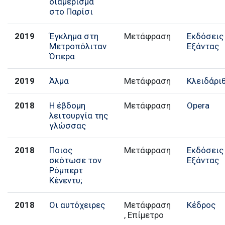
διαμέρισμα
στο Παρίσι
2019
Έγκλημα στη
Μετάφραση
Εκδόσεις
Μετροπόλιταν
Εξάντας
Όπερα
2019
Άλμα
Μετάφραση
Κλειδάρι
2018
Η έβδομη
Μετάφραση
Opera
λειτουργία της
γλώσσας
2018
Ποιος
Μετάφραση
Εκδόσεις
σκότωσε τον
Εξάντας
Ρόμπερτ
Κένεντυ;
2018
Οι αυτόχειρες
Μετάφραση
Κέδρος
, Επίμετρο