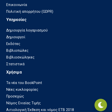
Επικοινωνία
Πολιτική απορρήτου (GDPR)
Υπηρεσίες
Δημιουργία λογαριασμού
Δημιουργοί
Εκδότες
Βιβλιοπώλες
Βιβλιοσκώληκες
Στατιστικά
Χρήσιμα
Τα νέα του BookPoint
Νέες κυκλοφορίες
Προσεχώς
Νόμος Ενιαίας Τιμής
Αιτιολογική Έκθεση και νόμος ΕΤΒ 2018