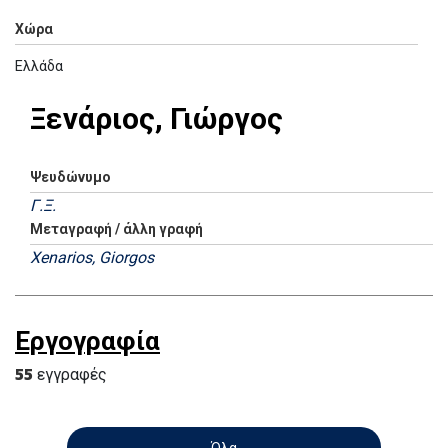
Χώρα
Ελλάδα
Ξενάριος, Γιώργος
Ψευδώνυμο
Γ.Ξ.
Μεταγραφή / άλλη γραφή
Xenarios, Giorgos
Εργογραφία
55
εγγραφές
Όλα