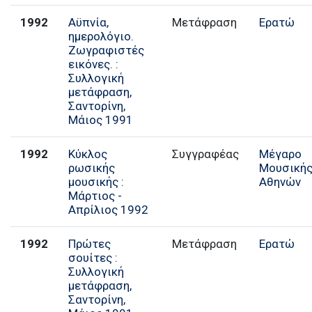
1992
Αϋπνία,
Μετάφραση
Ερατώ
ημερολόγιο.
Ζωγραφιστές
εικόνες. :
Συλλογική
μετάφραση,
Σαντορίνη,
Μάιος 1991
1992
Κύκλος
Συγγραφέας
Μέγαρο
ρωσικής
Μουσική
μουσικής :
Αθηνών
Μάρτιος -
Απρίλιος 1992
1992
Πρώτες
Μετάφραση
Ερατώ
σουίτες :
Συλλογική
μετάφραση,
Σαντορίνη,