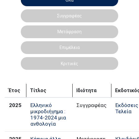
Συγγραφέας
Μετάφραση
Επιμέλεια
Κριτικές
Έτος
Τίτλος
Ιδιότητα
Εκδοτικό
2025
Ελληνικό
Συγγραφέας
Εκδόσεις
μικροδιήγημα :
Τελεία
1974-2024 μια
ανθολογία