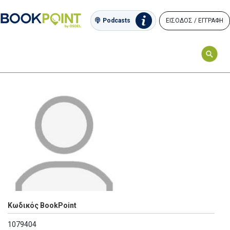
ΕΙΣΟΔΟΣ / ΕΓΓΡΑΦΗ
Podcasts
Κωδικός BookPoint
1079404