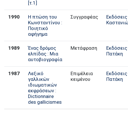
[τ.1]
1990
Η πτώση του
Συγγραφέας
Εκδόσεις
Κωνσταντίνου :
Καστανι
Ποιητικό
αφήγημα
1989
Ένας δρόμος
Μετάφραση
Εκδόσεις
ελπίδας : Μια
Πατάκη
αυτοβιογραφία
1987
Λεξικό
Επιμέλεια
Εκδόσεις
γαλλικών
κειμένου
Πατάκη
ιδιωματικών
εκφράσεων :
Dictionnaire
des gallicismes