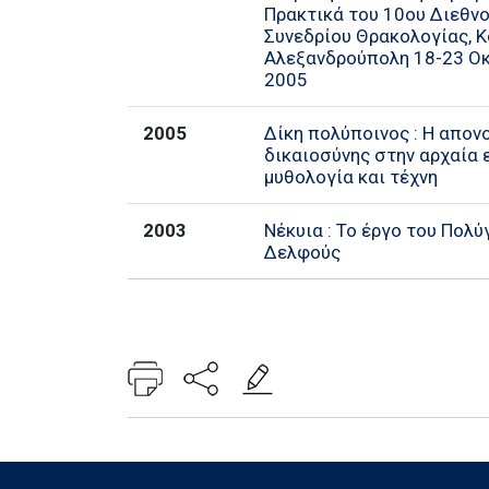
Πρακτικά του 10ου Διεθν
Συνεδρίου Θρακολογίας, Κ
Αλεξανδρούπολη 18-23 Ο
2005
2005
Δίκη πολύποινος : Η απον
δικαιοσύνης στην αρχαία 
μυθολογία και τέχνη
2003
Νέκυια : Το έργο του Πολ
Δελφούς