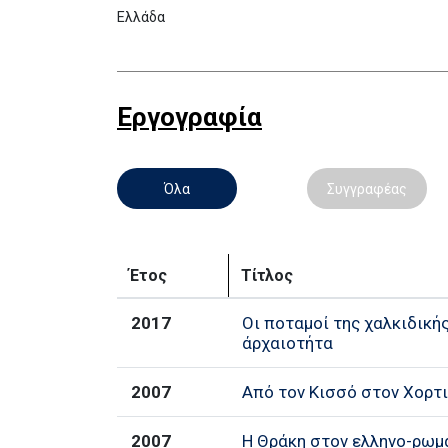
Ελλάδα
Εργογραφία
Όλα
Συγγραφέας
Έτος
Τίτλος
2017
Οι ποταμοί της χαλκιδική
άρχαιοτήτα
2007
Από τον Κισσό στον Χορτ
2007
Η Θράκη στον ελληνο-ρωμα