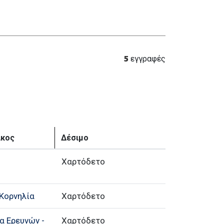
5
εγγραφές
ίκος
Δέσιμο
Χαρτόδετο
Κορνηλία
Χαρτόδετο
α Ερευνών -
Χαρτόδετο