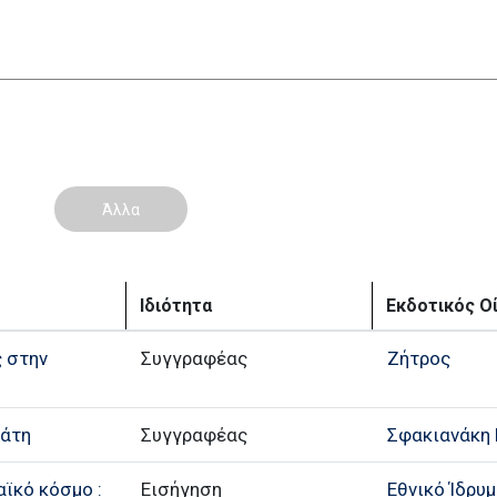
Άλλα
Ιδιότητα
Εκδοτικός Ο
ς στην
Συγγραφέας
Ζήτρος
ιάτη
Συγγραφέας
Σφακιανάκη 
ϊκό κόσμο :
Εισήγηση
Εθνικό Ίδρυμ