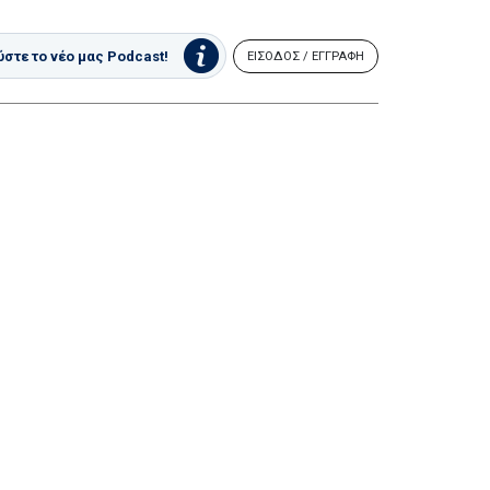
στε το νέο μας Podcast!
ΕΙΣΟΔΟΣ / ΕΓΓΡΑΦΗ