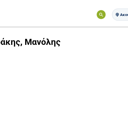
Ακού
άκης, Μανόλης