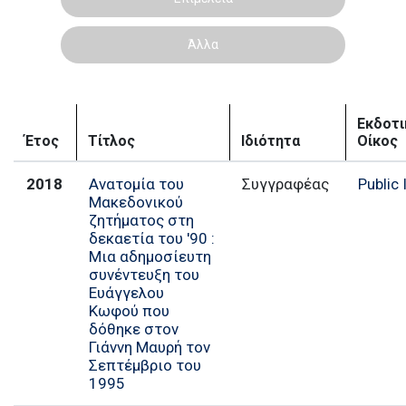
Άλλα
Εκδοτι
Έτος
Τίτλος
Ιδιότητα
Οίκος
2018
Ανατομία του
Συγγραφέας
Public 
Μακεδονικού
ζητήματος στη
δεκαετία του '90 :
Μια αδημοσίευτη
συνέντευξη του
Ευάγγελου
Κωφού που
δόθηκε στον
Γιάννη Μαυρή τον
Σεπτέμβριο του
1995