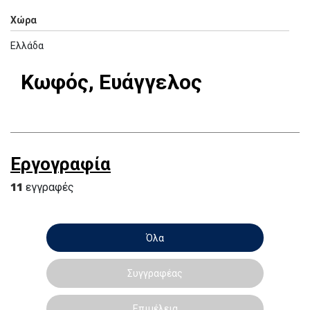
Χώρα
Ελλάδα
Κωφός, Ευάγγελος
Εργογραφία
11
εγγραφές
Όλα
Συγγραφέας
Επιμέλεια