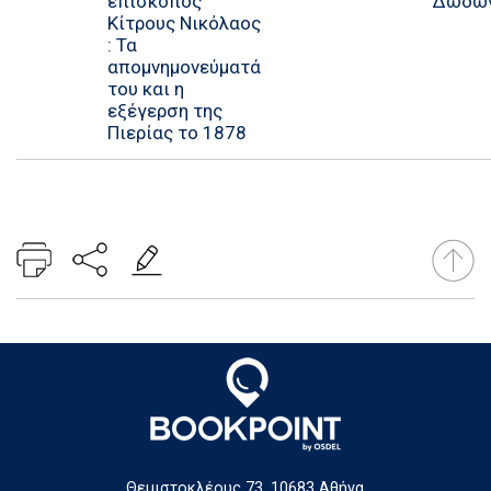
επίσκοπος
Δωδώ
Κίτρους Νικόλαος
: Τα
απομνημονεύματά
του και η
εξέγερση της
Πιερίας το 1878
Θεμιστοκλέους 73, 10683 Αθήνα