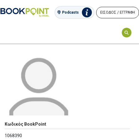
ΕΙΣΟΔΟΣ / ΕΓΓΡΑΦΗ
Podcasts
Κωδικός BookPoint
1068390