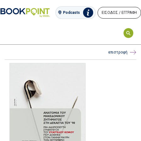
ΕΙΣΟΔΟΣ / ΕΓΓΡΑΦΗ
Podcasts
επιστροφή