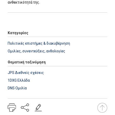
ανθεκτικότητά της.
Add: 2020-03-31 06:39:50 - Upd: 2020-03-31 14:41:51
Κατηγορίες
Πολιτικές επιστήμες & διακυβέρνηση
Ομιλίες, συνεντεύξεις, ανθολογίες
Θεματική ταξινόμηση
JPS Διεθνείς σχέσεις
1DXG Ελλάδα
DNS Ομιλία