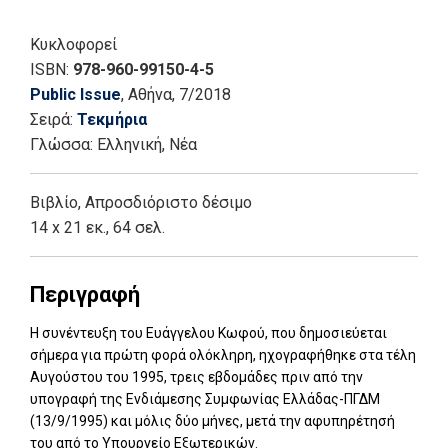
Κυκλοφορεί
ISBN:
978-960-99150-4-5
Public Issue
, Αθήνα
, 7/2018
Σειρά:
Τεκμήρια
Γλώσσα:
Ελληνική, Νέα
Βιβλίο
,
Απροσδιόριστο δέσιμο
14 x 21 εκ., 64 σελ.
Περιγραφή
H συνέντευξη του Ευάγγελου Κωφού, που δημοσιεύεται
σήμερα για πρώτη φορά ολόκληρη, ηχογραφήθηκε στα τέλη
Αυγούστου του 1995, τρεις εβδομάδες πριν από την
υπογραφή της Ενδιάμεσης Συμφωνίας Ελλάδας-ΠΓΔΜ
(13/9/1995) και μόλις δύο μήνες, μετά την αφυπηρέτησή
του από το Υπουργείο Εξωτερικών.