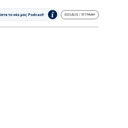
στε το νέο μας Podcast!
ΕΙΣΟΔΟΣ / ΕΓΓΡΑΦΗ