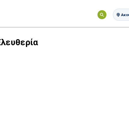
Ακού
Ελευθερία