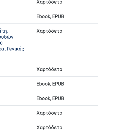
Χαρτόδετο
Ebook, EPUB
ΐτη.
Χαρτόδετο
πουδών
ού
αι Γενικής
Χαρτόδετο
Ebook, EPUB
Ebook, EPUB
Χαρτόδετο
Χαρτόδετο