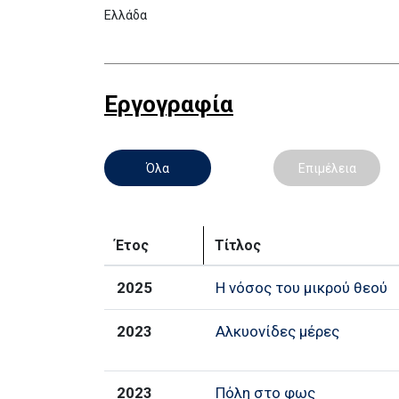
Ελλάδα
Εργογραφία
Όλα
Επιμέλεια
Έτος
Τίτλος
2025
Η νόσος του μικρού θεού
2023
Αλκυονίδες μέρες
2023
Πόλη στο φως