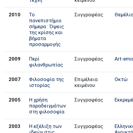
2010
Το
Συγγραφέας
Θεμέλι
πανεπιστήμιο
σήμερα : Όψεις
της κρίσης και
βήματα
προσαρμογής
2009
Περί
Συγγραφέας
Art-emi
φιλανθρωπίας
2007
Φιλοσοφία της
Επιμέλεια
Οκτώ
ιστορίας
κειμένου
2005
Η χρήση
Συγγραφέας
Εκκρεμ
παραδειγμάτων
στη φιλοσοφία
2003
Η εξέλιξη των
Συγγραφέας
Ελληνικ
ιδεών στις
Ανοικτ