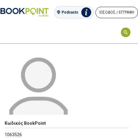
ΕΙΣΟΔΟΣ / ΕΓΓΡΑΦΗ
Podcasts
Κωδικός BookPoint
1063526