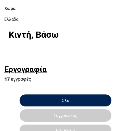
Χώρα
Ελλάδα
Κιντή, Βάσω
Εργογραφία
17
εγγραφές
Όλα
Συγγραφέας
Επιμέλεια