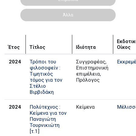
Άλλα
Εκδοτικ
Έτος
Τίτλος
Ιδιότητα
Οίκος
2024
Τρόποι του
Συγγραφέας,
Εκκρεμ
φιλοσοφείν :
Επιστημονική
Τιμητικός
επιμέλεια,
τόμος για τον
Πρόλογος
Στέλιο
Βιρβιδάκη
2024
Πολύτεχνος :
Κείμενα
Μέλισσ
Κείμενα για τον
Παναγιώτη
Τουρνικιώτη
[τ.1]