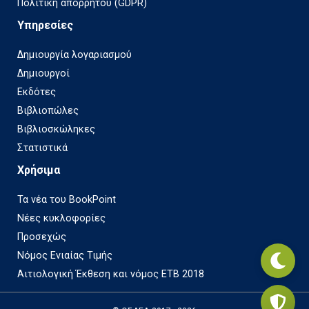
Πολιτική απορρήτου (GDPR)
Υπηρεσίες
Δημιουργία λογαριασμού
Δημιουργοί
Εκδότες
Βιβλιοπώλες
Βιβλιοσκώληκες
Στατιστικά
Χρήσιμα
Τα νέα του BookPoint
Νέες κυκλοφορίες
Προσεχώς
Νόμος Ενιαίας Τιμής
Αιτιολογική Έκθεση και νόμος ΕΤΒ 2018