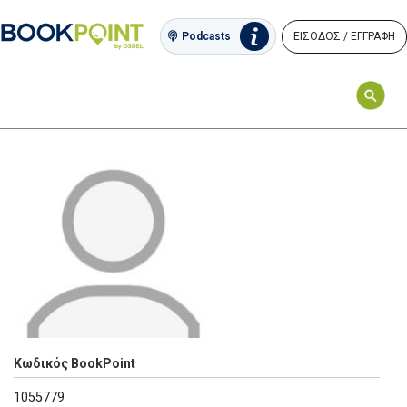
ΕΙΣΟΔΟΣ / ΕΓΓΡΑΦΗ
Podcasts
Κωδικός BookPoint
1055779