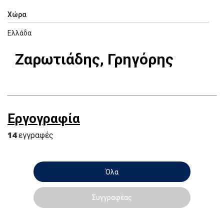
Χώρα
Ελλάδα
Ζαρωτιάδης, Γρηγόρης
Εργογραφία
14
εγγραφές
Όλα
Συγγραφέας