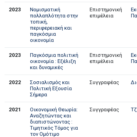
2023
Νομισματική
Επιστημονική
Εκ
πολλαπλότητα στην
επιμέλεια
Π
τοπική,
περιφερειακή και
παγκόσμια
οικονομία
2023
Παγκόσμια πολιτική
Επιστημονική
Εκ
οικονομία : Εξέλιξη
επιμέλεια
Π
και δυναμικές
2022
Σοσιαλισμός και
Συγγραφέας
Δι
Πολιτική Εξουσία
Σήμερα
2021
Οικονομική Θεωρία:
Συγγραφέας
Τζ
Αναζητώντας και
διαπιστώνοντας :
Τιμητικός Τόμος για
τον Ομότιμο