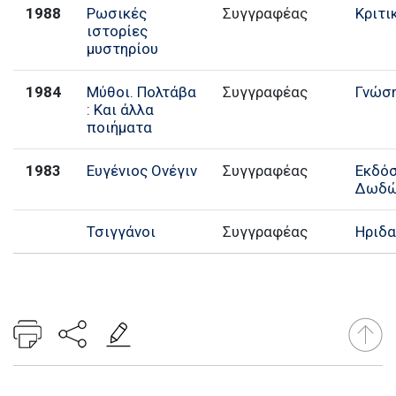
1988
Ρωσικές
Συγγραφέας
Κριτι
ιστορίες
μυστηρίου
1984
Μύθοι. Πολτάβα
Συγγραφέας
Γνώσ
: Και άλλα
ποιήματα
1983
Ευγένιος Ονέγιν
Συγγραφέας
Εκδό
Δωδώ
Τσιγγάνοι
Συγγραφέας
Ηριδ