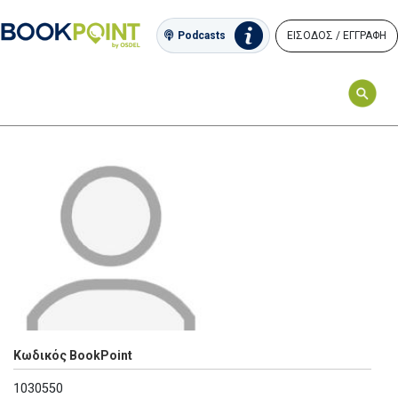
ΕΙΣΟΔΟΣ / ΕΓΓΡΑΦΗ
Podcasts
Κωδικός BookPoint
1030550