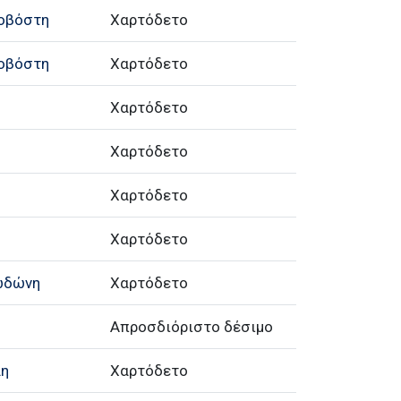
κοβόστη
Χαρτόδετο
κοβόστη
Χαρτόδετο
Χαρτόδετο
Χαρτόδετο
Χαρτόδετο
Χαρτόδετο
ωδώνη
Χαρτόδετο
Απροσδιόριστο δέσιμο
λη
Χαρτόδετο