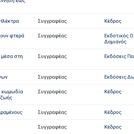
έννηση έως
 Ηλέκτρα
Συγγραφέας
Κέδρος
χουν φτερά
Συγγραφέας
Εκδοτικός Ο
Δαμιανός
ς μέσα στη
Συγγραφέας
Εκδόσεις Π
νων
Συγγραφέας
Εκδόσεις Δ
ια κωμωδία
Συγγραφέας
Κέδρος
 ζωής
αραμένους
Συγγραφέας
Κέδρος
ς
Συγγραφέας
Κέδρος