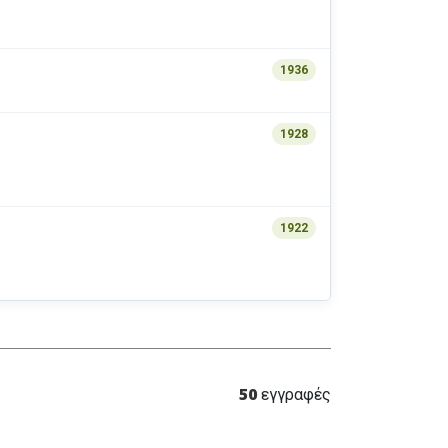
1936
1928
1922
50
εγγραφές