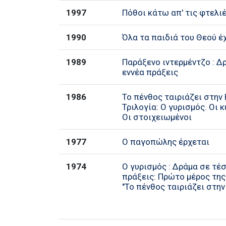
1997
Πόθοι κάτω απ' τις φτελι
1990
Όλα τα παιδιά του Θεού έ
1989
Παράξενο ιντερμέντζο : Δ
εννέα πράξεις
1986
Το πένθος ταιριάζει στην 
Τριλογία: Ο γυρισμός. Οι 
Οι στοιχειωμένοι
1977
Ο παγοπώλης έρχεται
1974
Ο γυρισμός : Δράμα σε τέ
πράξεις: Πρώτο μέρος της
"Το πένθος ταιριάζει στην