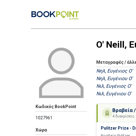
O' Neill,
Μεταγραφές / άλλ
Νηλ, Ευγένιος Ο'
Νηλ, Ευγένιου Ο'
Νιλ, Ευγένιος Ο'
Νιλ, Ευγένιου Ο'
Κωδικός BookPoint
Βραβεία /
4 διακρίσεις
1027961
Pulitzer Prize - 
Χώρα
Βραβεία Pulitzer