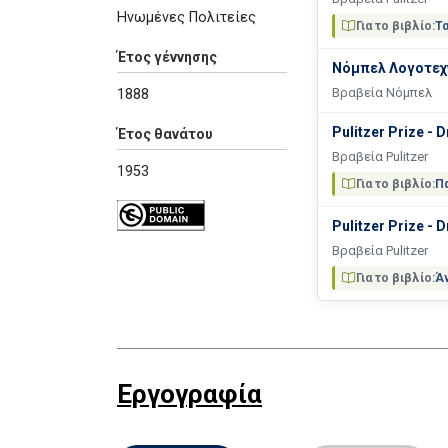
Ηνωμένες Πολιτείες
Για το βιβλίο:
Τα
Έτος γέννησης
Νόμπελ Λογοτεχ
Βραβεία Νόμπελ
1888
Pulitzer Prize - 
Έτος θανάτου
Βραβεία Pulitzer
1953
Για το βιβλίο:
Π
Pulitzer Prize - 
Βραβεία Pulitzer
Για το βιβλίο:
Άν
Εργογραφία