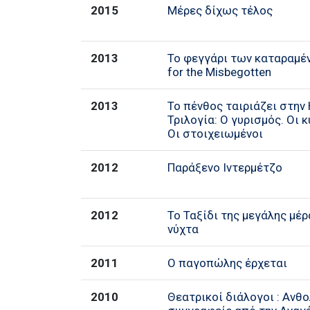
2015
Μέρες δίχως τέλος
2013
Το φεγγάρι των καταραμέ
for the Misbegotten
2013
Το πένθος ταιριάζει στην 
Τριλογία: Ο γυρισμός. Οι 
Οι στοιχειωμένοι
2012
Παράξενο Ιντερμέτζο
2012
Το Ταξίδι της μεγάλης μέ
νύχτα
2011
Ο παγοπώλης έρχεται
2010
Θεατρικοί διάλογοι : Ανθο