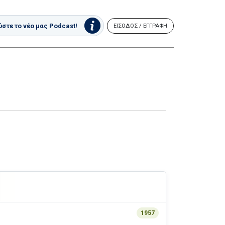
στε το νέο μας Podcast!
ΕΙΣΟΔΟΣ / ΕΓΓΡΑΦΗ
1957