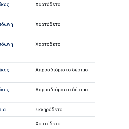
ίκος
Χαρτόδετο
ωδώνη
Χαρτόδετο
ωδώνη
Χαρτόδετο
ίκος
Απροσδιόριστο δέσιμο
ίκος
Απροσδιόριστο δέσιμο
πία
Σκληρόδετο
Χαρτόδετο