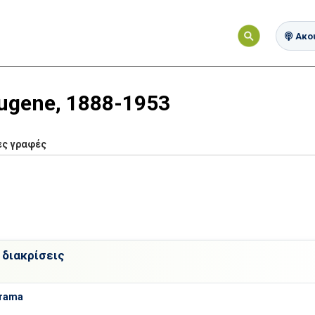
Ακού
 Eugene, 1888-1953
ες γραφές
 διακρίσεις
Drama