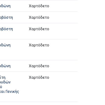
ωδώνη
Χαρτόδετο
κοβόστη
Χαρτόδετο
κοβόστη
Χαρτόδετο
ωδώνη
Χαρτόδετο
ωδώνη
Χαρτόδετο
ΐτη.
Χαρτόδετο
πουδών
ού
αι Γενικής