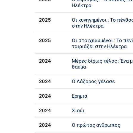
Ηλέκτρα
2025
Οι κυνηγημένοι : Το πένθο
στην Ηλέκτρα
2025
Οι στοιχειωμένοι : Το πέν
ταιριάζει στην Ηλέκτρα
2024
Μέρες δίχως τέλος : Ένα 
θαύμα
2024
Ο Λάζαρος γέλασε
2024
Ερημιά
2024
Χιούι
2024
Ο πρώτος άνθρωπος