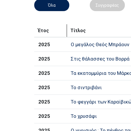
Όλα
Συγγραφέας
Έτος
Τίτλος
2025
Ο μεγάλος Θεός Μπράουν
2025
Στις θάλασσες του Βορρά
2025
Τα εκατομμύρια του Μάρκ
2025
Το σιντριβάνι
2025
Το φεγγάρι των Καραϊβικ
2025
Το χρυσάφι
2025
Ο γυρισμός : Το πένθος τα