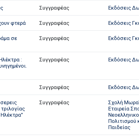
ές
Συγγραφέας
Εκδόσεις Δ
χουν φτερά
Συγγραφέας
Εκδόσεις Γ
ράμα σε
Συγγραφέας
Εκδόσεις Γ
Ηλέκτρα :
Συγγραφέας
Εκδόσεις Δ
κυνηγημένοι.
Συγγραφέας
Εκδόσεις Δ
σσερεις
Συγγραφέας
Σχολή Μωρα
 τριλογίας
Εταιρεία Σ
 Ηλέκτρα"
Νεοελληνικ
Πολιτισμού κ
Παιδείας