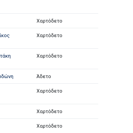
Χαρτόδετο
ίκος
Χαρτόδετο
ατάκη
Χαρτόδετο
ωδώνη
Άδετο
Χαρτόδετο
Χαρτόδετο
Χαρτόδετο