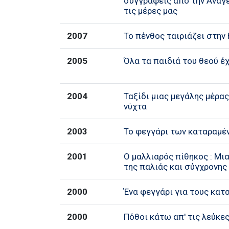
συγγραφείς από την Αναγ
τις μέρες μας
2007
Το πένθος ταιριάζει στην
2005
Όλα τα παιδιά του θεού έ
2004
Ταξίδι μιας μεγάλης μέρα
νύχτα
2003
Το φεγγάρι των καταραμέ
2001
Ο μαλλιαρός πίθηκος : Μ
της παλιάς και σύγχρονης
2000
Ένα φεγγάρι για τους κατ
2000
Πόθοι κάτω απ' τις λεύκε