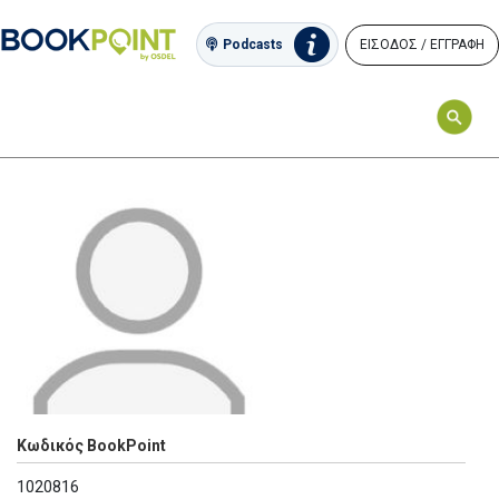
ΕΙΣΟΔΟΣ / ΕΓΓΡΑΦΗ
Podcasts
Κωδικός BookPoint
1020816