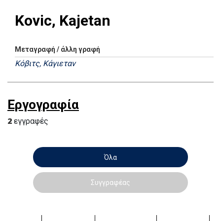
Kovic, Kajetan
Μεταγραφή / άλλη γραφή
Κόβιτς, Κάγιεταν
Εργογραφία
2
εγγραφές
Όλα
Συγγραφέας