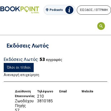
ΕΙΣΟΔΟΣ / ΕΓΓΡΑΦΗ
Podcasts
Εκδόσεις Λωτός
53
Εκδόσεις Λωτός
:
εγγραφές
Όλοι οι τίτλοι
Ανενεργή επιχείρηση
Διεύθυνση
Τηλέφωνο
Email
Website
210
Επικοινωνίας
Ζωοδόχου
3810185
Πηγής
57