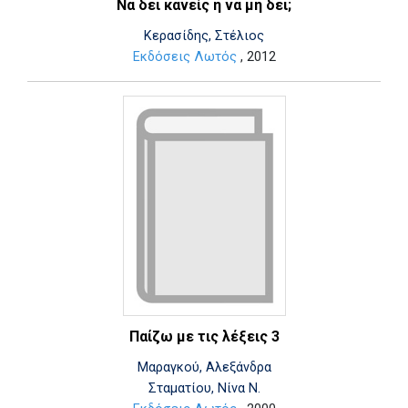
Να δει κανείς ή να μη δει;
Κερασίδης, Στέλιος
Εκδόσεις Λωτός
, 2012
Παίζω με τις λέξεις 3
Μαραγκού, Αλεξάνδρα
Σταματίου, Νίνα Ν.